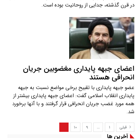
در قرن گذشته، جدایی از روحانیت بوده است.
اعضای جبهه پایداری مغضوبین جریان
انحرافی هستند
عضو جبهه پایداری با تقبیح برخی مواضع نسبت به جبهه
پایداری انقلاب اسلامی گفت: اعضای جبهه پایداری بیشتر از
همه مورد غضب جریان انحرافی قرار گرفتند و با آنها برخورد
شد.
قبلی
۱
…
۹
۱۰
۱۱
آخرین ها