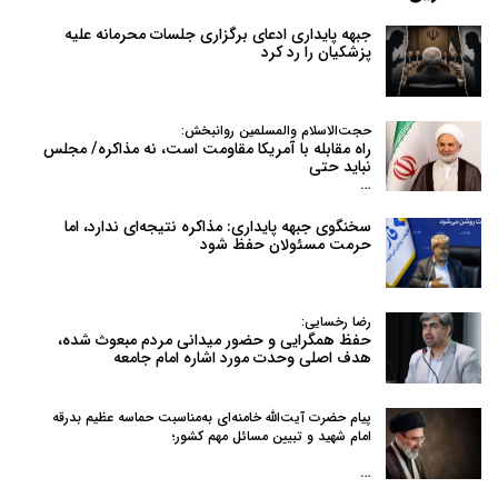
جبهه پایداری ادعای برگزاری جلسات محرمانه علیه
پزشکیان را رد کرد
حجت‌الاسلام والمسلمین روانبخش:
راه مقابله با آمریکا مقاومت است، نه مذاکره/ مجلس
نباید حتی
…
سخنگوی جبهه پایداری: مذاکره نتیجه‌ای ندارد، اما
حرمت مسئولان حفظ شود
رضا رخسایی:
حفظ همگرایی و حضور میدانی مردم مبعوث شده،
هدف اصلی وحدت مورد اشاره امام جامعه
پیام حضرت آیت‌الله خامنه‌ای به‌مناسبت حماسه عظیم بدرقه
امام شهید و تبیین مسائل مهم کشور؛
…