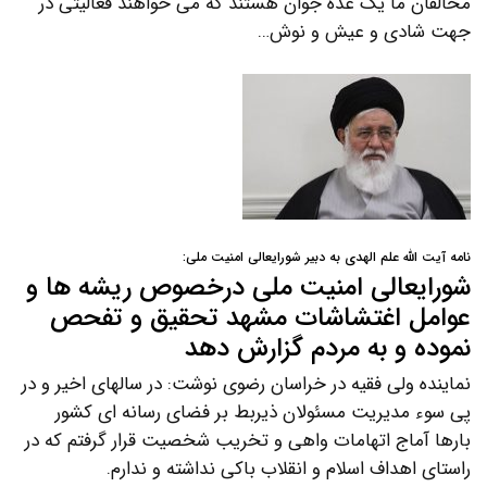
مخالفان ما یک عده جوان هستند که می خواهند فعالیتی در
جهت شادی و عیش و نوش…
نامه آیت الله علم الهدی به دبیر شورایعالی امنیت ملی:
شورایعالی امنیت ملی درخصوص ریشه ها و
عوامل اغتشاشات مشهد تحقیق و تفحص
نموده و به مردم گزارش دهد
نماینده ولی فقیه در خراسان رضوی نوشت: در سالهای اخیر و در
پی سوء مدیریت مسئولان ذیربط بر فضای رسانه ای کشور
بارها آماج اتهامات واهی و تخریب شخصیت قرار گرفتم که در
راستای اهداف اسلام و انقلاب باکی نداشته و ندارم.