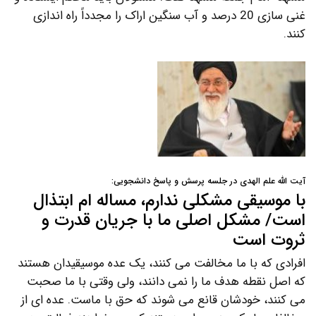
غنی سازی 20 درصد و آب سنگین اراک را مجدداً راه اندازی
کنند.
آیت الله علم الهدی در جلسه پرسش و پاسخ دانشجویی:
با موسیقی مشکلی ندارم، مساله ام ابتذال
است/ مشکل اصلی ما با جریان قدرت و
ثروت است
افرادی که با ما مخالفت می کنند، یک عده موسیقیدان هستند
که اصل نقطه هدف ما را نمی دانند، ولی وقتی با ما صحبت
می کنند، خودشان قانع می شوند که حق با ماست. عده ای از