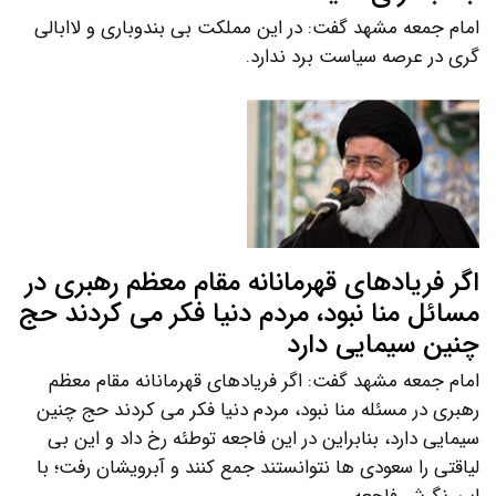
امام جمعه مشهد گفت: در این مملکت بی بندوباری و لاابالی
گری در عرصه سیاست برد ندارد.
اگر فریادهای قهرمانانه مقام معظم رهبری در
مسائل منا نبود، مردم دنیا فکر می کردند حج
چنین سیمایی دارد
امام جمعه مشهد گفت: اگر فریادهای قهرمانانه مقام معظم
رهبری در مسئله منا نبود، مردم دنیا فکر می کردند حج چنین
سیمایی دارد، بنابراین در این فاجعه توطئه رخ داد و این بی
لیاقتی را سعودی ها نتوانستند جمع کنند و آبرویشان رفت؛ با