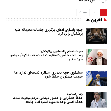
این نگرش فاجعه…
۱
۲
بعد
آخرین ها
جبهه پایداری ادعای برگزاری جلسات محرمانه علیه
پزشکیان را رد کرد
حجت‌الاسلام والمسلمین روانبخش:
راه مقابله با آمریکا مقاومت است، نه مذاکره/ مجلس
نباید حتی
…
سخنگوی جبهه پایداری: مذاکره نتیجه‌ای ندارد، اما
حرمت مسئولان حفظ شود
رضا رخسایی:
حفظ همگرایی و حضور میدانی مردم مبعوث شده،
هدف اصلی وحدت مورد اشاره امام جامعه