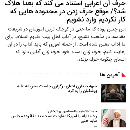
حرف آن اعرابی استناد می کند که بعداً هلاک
شد؟/ موقع حرف زدن در محدوده هایی که
کار نکردیم وارد نشویم
این چنین بوده که ما حتی در کوچک ترین امورمان در شریعت
مقدسه، در مذهب تشیع، در آداب اهل بیت علیهم السلام، برای
ما آداب معین شده است. از جمله اموری که باید آداب را در آن
رعایت کنیم، حرف زدن است. خود حرف زدن آدابی دارد که
انسان چگونه حرف بزند،…
آخرین ها
جبهه پایداری ادعای برگزاری جلسات محرمانه علیه
پزشکیان را رد کرد
حجت‌الاسلام والمسلمین روانبخش:
راه مقابله با آمریکا مقاومت است، نه مذاکره/ مجلس
نباید حتی
…