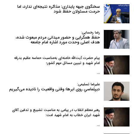
سخنگوی جبهه پایداری: مذاکره نتیجه‌ای ندارد، اما
حرمت مسئولان حفظ شود
رضا رخسایی:
حفظ همگرایی و حضور میدانی مردم مبعوث شده،
هدف اصلی وحدت مورد اشاره امام جامعه
پیام حضرت آیت‌الله خامنه‌ای به‌مناسبت حماسه عظیم بدرقه
امام شهید و تبیین مسائل مهم کشور؛
…
علیرضا تسلیمی:
دیپلماسیِ روی ابرها؛ وقتی واقعیت را نادیده می‌گیریم
رهبر معظم انقلاب در پیامی به‌ مناسبت تشییع و تدفین آقای
شهید ایران خطاب به امام شهید امت:
…