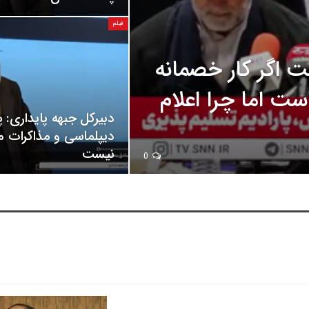
فیلم
 اگر کار خصمانه
ست اما چرا اعلام
دبیرکل جبهه پایداری: پ
دیپلماسی و مذاکرات 
نیست
0