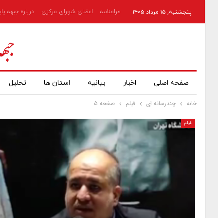
مرامنامه
اعضای شورای مرکزی
درباره جبهه پا
پنجشنبه, ۱۵ مرداد ۱۴۰۵
صفحه اصلی
اخبار
بیانیه
استان ها
تحلیل
خانه
چندرسانه ای
فیلم
صفحه ۵
فیلم