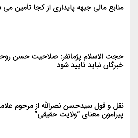
منابع مالی جبهه پایداری از کجا تأمین می 
حجت الاسلام پژمانفر: صلاحیت حسن روحا
خبرگان نباید تایید شود
نقل و قول سیدحسن نصرالله از مرحوم علامه
پیرامون معنای “ولایت حقیقی”