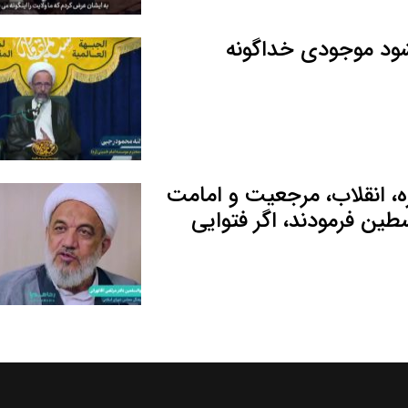
شود موجودی خداگونه
، انقلاب، مرجعیت و امامت
طین فرمودند، اگر فتوایی