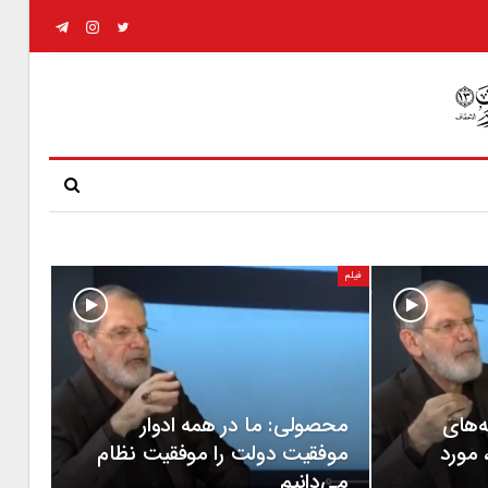
فیلم
‌های
محصولی: ما در همه ادوار
 مورد
موفقیت دولت را موفقیت نظام
می‌دانیم