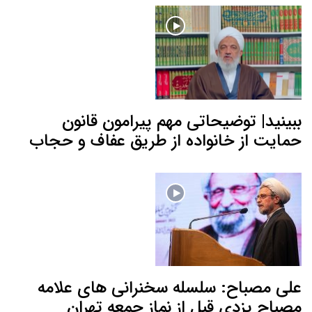
ببینید| توضیحاتی مهم پیرامون قانون
حمایت از خانواده از طریق عفاف و حجاب
علی مصباح: سلسله سخنرانی های علامه
مصباح یزدی قبل از نماز جمعه تهران