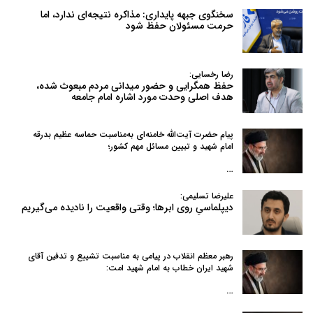
سخنگوی جبهه پایداری: مذاکره نتیجه‌ای ندارد، اما
حرمت مسئولان حفظ شود
رضا رخسایی:
حفظ همگرایی و حضور میدانی مردم مبعوث شده،
هدف اصلی وحدت مورد اشاره امام جامعه
پیام حضرت آیت‌الله خامنه‌ای به‌مناسبت حماسه عظیم بدرقه
امام شهید و تبیین مسائل مهم کشور؛
…
علیرضا تسلیمی:
دیپلماسیِ روی ابرها؛ وقتی واقعیت را نادیده می‌گیریم
رهبر معظم انقلاب در پیامی به‌ مناسبت تشییع و تدفین آقای
شهید ایران خطاب به امام شهید امت:
…