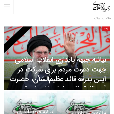
خانه
بیانیه
بیانیه
بیانیه جبهه پایداری انقلاب اسلامی
جهت دعوت مردم برای شرکت در
آیین بدرقه قائد عظیم‌الشأن، حضرت
آیت‌الله‌العظمی امام خامنه‌ای قدس
الله نفسه الزکیه
سجاد باقری
تیر ۱۱, ۱۴۰۵
0
بیانیه جبهه پایداری
بیانیه جبهه پایداری