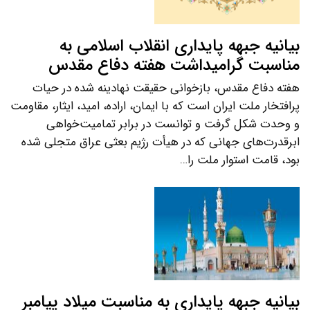
بیانیه جبهه پایداری انقلاب اسلامی به
مناسبت گرامیداشت هفته دفاع مقدس
هفته دفاع مقدس، بازخوانی حقیقت نهادینه شده در حیات
پرافتخار ملت ایران است که با ایمان، اراده، امید، ایثار، مقاومت
و وحدت شکل گرفت و توانست در برابر تمامیت‌خواهی
ابرقدرت‌های جهانی که در هیأت رژیم بعثی عراق متجلی شده
بود، قامت استوار ملت را…
بیانیه جبهه پایداری به مناسبت میلاد پیامبر