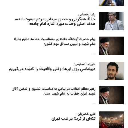
رضا رخسایی:
حفظ همگرایی و حضور میدانی مردم مبعوث شده،
هدف اصلی وحدت مورد اشاره امام جامعه
پیام حضرت آیت‌الله خامنه‌ای به‌مناسبت حماسه عظیم بدرقه
امام شهید و تبیین مسائل مهم کشور؛
…
علیرضا تسلیمی:
دیپلماسیِ روی ابرها؛ وقتی واقعیت را نادیده می‌گیریم
رهبر معظم انقلاب در پیامی به‌ مناسبت تشییع و تدفین آقای
شهید ایران خطاب به امام شهید امت:
…
علی خضریان:
تکه‌ای از کربلا در قلب تهران