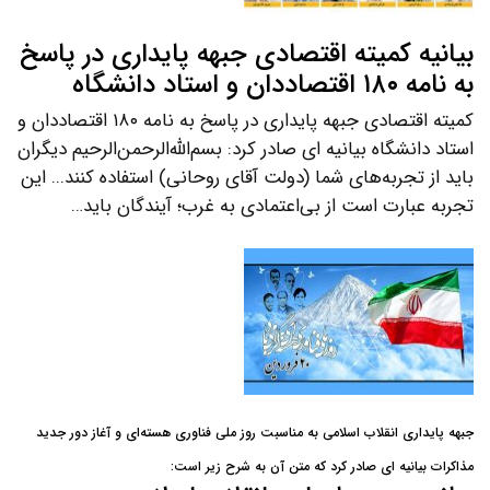
بیانیه کمیته اقتصادی جبهه پایداری در پاسخ
به نامه ۱۸۰ اقتصاددان و استاد دانشگاه
کمیته اقتصادی جبهه پایداری در پاسخ به نامه ۱۸۰ اقتصاددان و
استاد دانشگاه بیانیه ای صادر کرد: بسم‌الله‌الرحمن‌الرحیم دیگران
باید از تجربه‌های شما (دولت آقای روحانی) استفاده کنند... این
تجربه عبارت است از بی‌اعتمادی به غرب؛ آیندگان باید…
جبهه پایداری انقلاب اسلامی به مناسبت روز ملی فناوری هسته‌ای و آغاز دور جدید
مذاکرات بیانیه ای صادر کرد که متن آن به شرح زیر است: