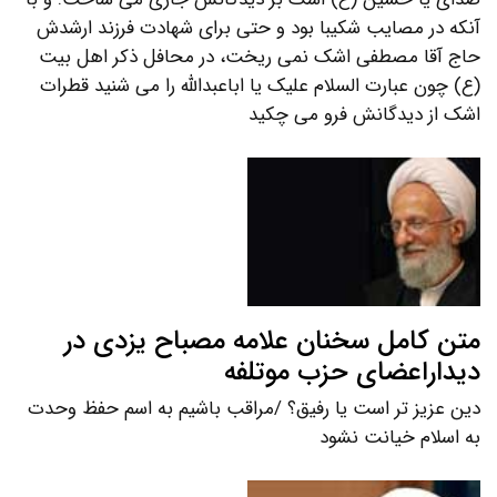
آنکه در مصایب شکیبا بود و حتی برای شهادت فرزند ارشدش
حاج آقا مصطفی اشک نمی ریخت، در محافل ذکر اهل بیت
(ع) چون عبارت السلام علیک یا اباعبدالله را می شنید قطرات
اشک از دیدگانش فرو می چکید
متن کامل سخنان علامه مصباح یزدی در
دیداراعضای حزب موتلفه
دین عزیز تر است یا رفیق؟ /مراقب باشیم به اسم حفظ وحدت
به اسلام خیانت نشود