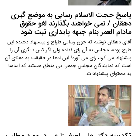
پاسخ حجت الاسلام رسایی به موضع گیری
دهقان / نمی خواهند بگذارند لغو حقوق
مادام العمر بنام جبهه پایداری ثبت شود
آقای دهقان نوشته که چون رسایی طراح و پیشنهاد دهنده این
طرح بوده، مجلس به آن رای نداده ولی اگر کس دیگری آن را
پیشنهاد می کرد، رای می آورد! این ادعا در حقیقت به معنای آن
است که نمایندگان مجلس جمعی بی منطق هستند که اساسا
به محتوای پیشنهادات…
تکذیبیه دکتر علی اصغر زارعی در مورد مطلب