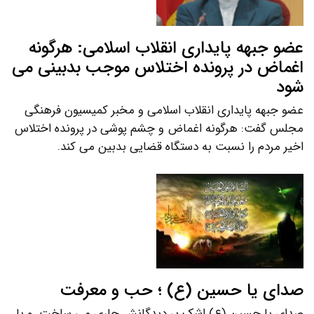
عضو جبهه پایداری انقلاب اسلامی: هرگونه
اغماض در پرونده اختلاس موجب بدبینی می
شود
عضو جبهه پایداری انقلاب اسلامی و مخبر کمیسیون فرهنگی
مجلس گفت: هرگونه اغماض و چشم پوشی در پرونده اختلاس
اخیر مردم را نسبت به دستگاه قضایی بدبین می کند.
صدای یا حسین (ع) ؛ حب و معرفت
صدای یا حسین (ع) اشک بر دیدگانش جاری می ساخت. و با