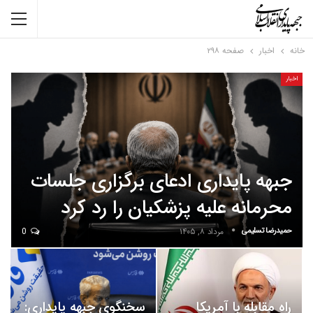
خانه
اخبار
صفحه ۲۹۸
اخبار
جبهه پایداری ادعای برگزاری جلسات
محرمانه علیه پزشکیان را رد کرد
حمیدرضا تسلیمی
مرداد ۸, ۱۴۰۵
0
راه مقابله با آمریکا
سخنگوی جبهه پایداری: