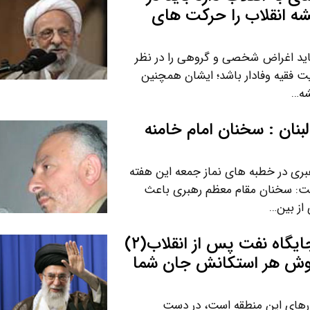
شه انقلاب را حرکت های
نباید اغراض شخصی و گروهی را در نظر
ایت فقیه وفادار باشد؛ ایشان همچنین
شه…
بنان : سخنان امام خامنه
رهبری در خطبه های نماز جمعه این هفته
فت: سخنان مقام معظم رهبری باعث
 از بین…
بازخوانی سخنان مقام معظم رهبری درباره جایگاه نفت پس از انقلاب(۲)
فروش هر استکانش جان شما
رهای این منطقه است، در دست