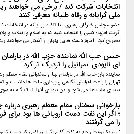
انتخابات شرکت کند / برخی می خواهند ری
ملی گرایانه و رفاه طلبانه معرفی کنند
عضو مجلس خبرگان رهبری ؛ با تاکید بر اینکه در انتخابات 
گرفت افزود: کسی را انتخاب کنید که به اسلام و انقلاب و ول
تصریح کرد : امروز دست هایی پنهان و آشکار می خواهند ری
حسن حب الله نماینده حزب الله در پارلمان ل
ای نابودی اسرائیل را نزدیک تر کرد
نماینده بارز حزب الله در پارلمان لبنان سخنرانی مقام معظم 
تهران را باعث افزایش آگاهی و بیداری ملت ها دانست و گ
بیداری ملت ها می شود و این بیداری آنها را یک گام به سوی
؛ اگر این نفت دست اروپائی ها بود برای 
را می گرفتند
"من یک وقت راجع به نفت گفتم اگر این نفتی که دست کشو