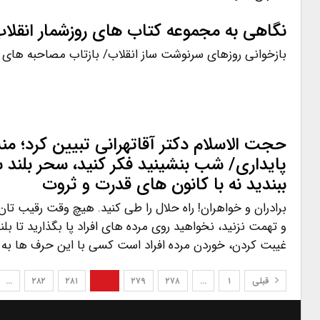
نگاهی به مجموعه کتاب های روزشمار انقلا
بازخوانی روزهای سرنوشت ساز انقلاب/ بازتاب مصاحبه های 
حجت الاسلام دکتر آقاتهرانی تبیین کرد؛ من
پایداری/ شب بنشینید فکر کنید، سحر بلند 
ببندید نه با کانون های قدرت و ثروت
برادران و خواهران! راه حلال را طی کنید. هیچ وقت رقیب ت
و تهمت نزنید، نخواهید روی مرده های افراد پا بگذارید تا بل
غیبت کردن، خوردن مرده افراد است کسی با این حرف ها به
قبلی
۱
…
۲۷۸
۲۷۹
۲۸۰
۲۸۱
۲۸۲
…