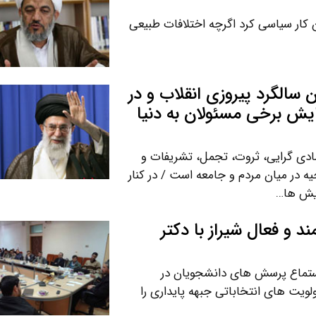
 کار سیاسی کرد اگرچه اختلافات طبیعی
سالگرد پیروزی انقلاب و در
یش برخی مسئولان به دنیا
ادی گرایی، ثروت، تجمل، تشریفات و
 در میان مردم و جامعه است / در کنار
ویش ها…
 و فعال شیراز با دکتر
استماع پرسش های دانشجویان در
لویت های انتخاباتی جبهه پایداری را