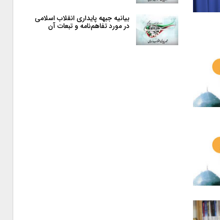
بیانیه جبهه پایداری انقلاب اسلامی
در مورد تفاهم‌نامه و تبعات آن