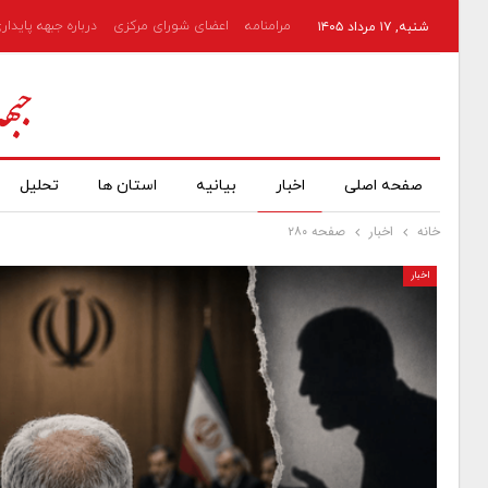
مرامنامه
اعضای شورای مرکزی
درباره جبهه پایدار
شنبه, ۱۷ مرداد ۱۴۰۵
صفحه اصلی
اخبار
بیانیه
استان ها
تحلیل
خانه
اخبار
صفحه ۲۸۰
اخبار