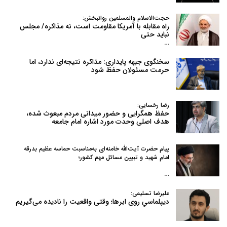
حجت‌الاسلام والمسلمین روانبخش:
راه مقابله با آمریکا مقاومت است، نه مذاکره/ مجلس
نباید حتی
…
سخنگوی جبهه پایداری: مذاکره نتیجه‌ای ندارد، اما
حرمت مسئولان حفظ شود
رضا رخسایی:
حفظ همگرایی و حضور میدانی مردم مبعوث شده،
هدف اصلی وحدت مورد اشاره امام جامعه
پیام حضرت آیت‌الله خامنه‌ای به‌مناسبت حماسه عظیم بدرقه
امام شهید و تبیین مسائل مهم کشور؛
…
علیرضا تسلیمی:
دیپلماسیِ روی ابرها؛ وقتی واقعیت را نادیده می‌گیریم