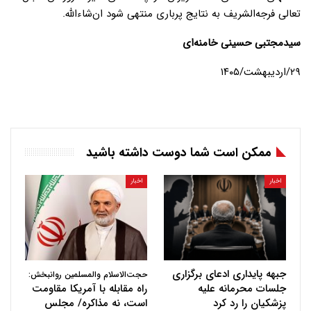
تعالی فرجه‌الشریف به نتایج پرباری منتهی شود ان‌شاءالله.
سیدمجتبی
حسینی
خامنه‌ای
۲۹/اردیبهشت/۱۴۰۵
ممکن است شما دوست داشته باشید
اخبار
اخبار
جبهه پایداری ادعای برگزاری
حجت‌الاسلام والمسلمین روانبخش:
جلسات محرمانه علیه
راه مقابله با آمریکا مقاومت
پزشکیان را رد کرد
است، نه مذاکره/ مجلس