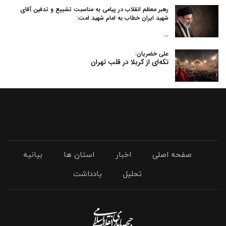
رهبر معظم انقلاب در پیامی به‌ مناسبت تشییع و تدفین آقای
شهید ایران خطاب به امام شهید امت:
…
علی خضریان:
تکه‌ای از کربلا در قلب تهران
صفحه اصلی
اخبار
استان ها
بیانیه
تحلیل
یادداشت