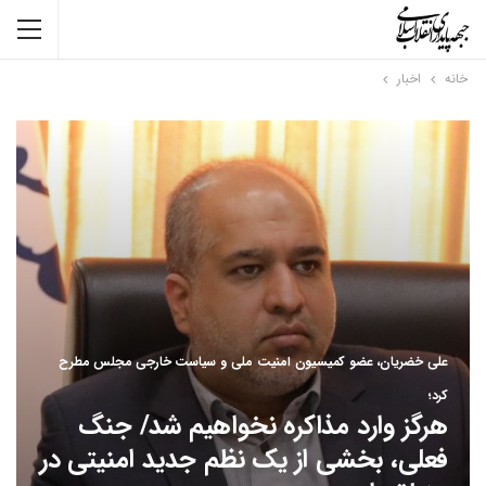
خانه
اخبار
علی خضریان، عضو کمیسیون امنیت ملی و سیاست خارجی مجلس مطرح
کرد؛
هرگز وارد مذاکره نخواهیم شد/ جنگ
فعلی، بخشی از یک نظم جدید امنیتی در