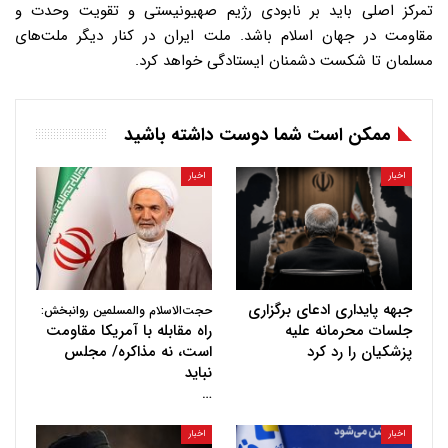
تمرکز اصلی باید بر نابودی رژیم صهیونیستی و تقویت وحدت و
مقاومت در جهان اسلام باشد. ملت ایران در کنار دیگر ملت‌های
مسلمان تا شکست دشمنان ایستادگی خواهد کرد.
ممکن است شما دوست داشته باشید
اخبار
اخبار
جبهه پایداری ادعای برگزاری
حجت‌الاسلام والمسلمین روانبخش:
جلسات محرمانه علیه
راه مقابله با آمریکا مقاومت
پزشکیان را رد کرد
است، نه مذاکره/ مجلس
نباید
…
اخبار
اخبار