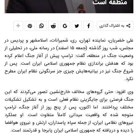
منطقه است
به اشتراک گذاری
علی خضریان، نماینده تهران، ری، شمیرانات، اسلامشهر و پردیس در
مجلس، شب روز گذشته (جمعه ۱۵ اسفند) در رسانه ملی، در تحلیلی از
وضعیت جنگ در منطقه، گفت: ترامپ پیش از آغاز جنگ اعلام کرده
بود که هدفش براندازی نظام جمهوری اسلامی ایران است. پس از
شروع جنگ نیز در بیانیه‌هایش چیزی جز سرنگونی نظام ایران مطرح
نکرد.
وی افزود: حتی گروه‌های مخالف خارج‌نشین تصور می‌کردند که این
جنگ فرصتی برای جایگزینی نظام فعلی است و به تشکیل تشکیلات
مختلف پرداختند. اما اکنون، پس از پنج روز از آغاز جنگ، ترامپ
متوجه شده که واقعیت میدانی کاملاً متفاوت است. او عملکرد
نیروهای نظامی ایران، از جمله سپاه پاسداران، ارتش و نیروی هوافضا
را دیده و دریافته که جمهوری اسلامی ایران پابرجا و قدرتمند است.