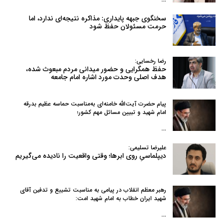
سخنگوی جبهه پایداری: مذاکره نتیجه‌ای ندارد، اما
حرمت مسئولان حفظ شود
رضا رخسایی:
حفظ همگرایی و حضور میدانی مردم مبعوث شده،
هدف اصلی وحدت مورد اشاره امام جامعه
پیام حضرت آیت‌الله خامنه‌ای به‌مناسبت حماسه عظیم بدرقه
امام شهید و تبیین مسائل مهم کشور؛
…
علیرضا تسلیمی:
دیپلماسیِ روی ابرها؛ وقتی واقعیت را نادیده می‌گیریم
رهبر معظم انقلاب در پیامی به‌ مناسبت تشییع و تدفین آقای
شهید ایران خطاب به امام شهید امت:
…