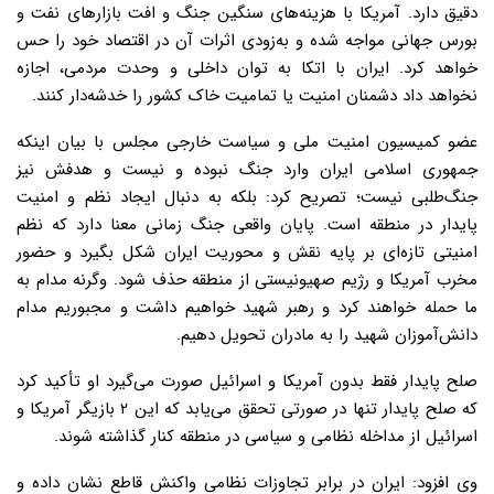
دقیق دارد. آمریکا با هزینه‌های سنگین جنگ و افت بازارهای نفت و
بورس جهانی مواجه شده و به‌زودی اثرات آن در اقتصاد خود را حس
خواهد کرد. ایران با اتکا به توان داخلی و وحدت مردمی، اجازه
نخواهد داد دشمنان امنیت یا تمامیت خاک کشور را خدشه‌دار کنند.
عضو کمیسیون امنیت ملی و سیاست خارجی مجلس با بیان اینکه
جمهوری اسلامی ایران وارد جنگ نبوده و نیست و هدفش نیز
جنگ‌طلبی نیست؛ تصریح کرد: بلکه به دنبال ایجاد نظم و امنیت
پایدار در منطقه است. پایان واقعی جنگ زمانی معنا دارد که نظم
امنیتی تازه‌ای بر پایه نقش و محوریت ایران شکل بگیرد و حضور
مخرب آمریکا و رژیم صهیونیستی از منطقه حذف شود. وگرنه مدام به
ما حمله خواهند کرد و رهبر شهید خواهیم داشت و مجبوریم مدام
دانش‌آموزان شهید را به مادران تحویل دهیم.
صلح پایدار فقط بدون آمریکا و اسرائیل صورت می‌گیرد او تأکید کرد
که صلح پایدار تنها در صورتی تحقق می‌یابد که این ۲ بازیگر آمریکا و
اسرائیل از مداخله نظامی و سیاسی در منطقه کنار گذاشته شوند.
وی افزود: ایران در برابر تجاوزات نظامی واکنش قاطع نشان داده و