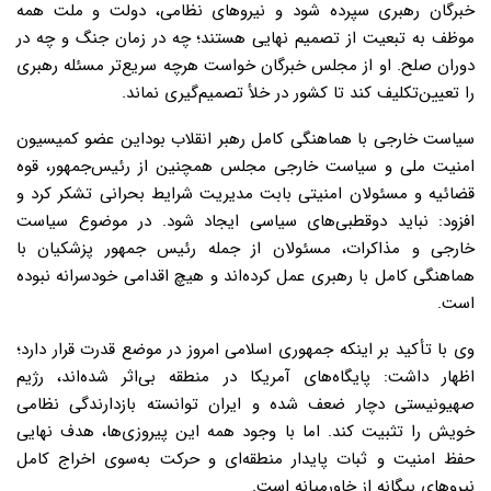
خبرگان رهبری سپرده شود و نیروهای نظامی، دولت و ملت همه
موظف به تبعیت از تصمیم نهایی هستند؛ چه در زمان جنگ و چه در
دوران صلح. او از مجلس خبرگان خواست هرچه سریع‌تر مسئله رهبری
را تعیین‌تکلیف کند تا کشور در خلأ تصمیم‌گیری نماند.
سیاست خارجی با هماهنگی کامل رهبر انقلاب بوداین عضو کمیسیون
امنیت ملی و سیاست خارجی مجلس همچنین از رئیس‌جمهور، قوه
قضائیه و مسئولان امنیتی بابت مدیریت شرایط بحرانی تشکر کرد و
افزود: نباید دو‌قطبی‌های سیاسی ایجاد شود. در موضوع سیاست
خارجی و مذاکرات، مسئولان از جمله رئیس جمهور پزشکیان با
هماهنگی کامل با رهبری عمل کرده‌اند و هیچ اقدامی خودسرانه نبوده
است.
وی با تأکید بر اینکه جمهوری اسلامی امروز در موضع قدرت قرار دارد؛
اظهار داشت: پایگاه‌های آمریکا در منطقه بی‌اثر شده‌اند، رژیم
صهیونیستی دچار ضعف شده و ایران توانسته بازدارندگی نظامی
خویش را تثبیت کند. اما با وجود همه این پیروزی‌ها، هدف نهایی
حفظ امنیت و ثبات پایدار منطقه‌ای و حرکت به‌سوی اخراج کامل
نیروهای بیگانه از خاورمیانه است.