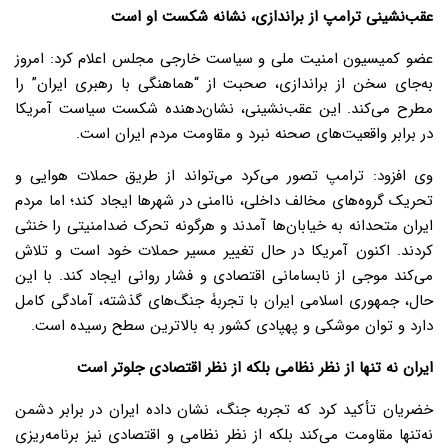
عقب‌نشینی ترامپ از براندازی، نشانه شکست او است
عضو کمیسیون امنیت ملی و سیاست خارجی مجلس اعلام کرد: امروز
به‌جای سخن از براندازی، صحبت از “هماهنگی با رهبری ایران” را
مطرح می‌کند. این عقب‌نشینی، نشان‌دهنده شکست سیاست آمریکا
در برابر واقعیت‌های صحنه نبرد و مقاومت مردم ایران است.
وی افزود: ترامپ تصور می‌کرد می‌تواند از طریق حملات هوایی و
تحریک گروه‌های مخالف داخلی، ناامنی در شهرها ایجاد کند؛ اما مردم
ایران متحدانه به خیابان‌ها آمدند و هرگونه تحرک ضدامنیتی را خنثی
کردند. اکنون آمریکا در حال تغییر مسیر حملات خود است و تلاش
می‌کند موجی از نابسامانی اقتصادی و فشار روانی ایجاد کند. با این
حال، جمهوری اسلامی ایران با تجربۀ جنگ‌های گذشته، آمادگی کامل
دارد و توان موشکی و پهپادی کشور به بالاترین سطح رسیده است.
ایران نه تنها از نظر نظامی بلکه از نظر اقتصادی جلوتر است
خضریان تأکید کرد که تجربه جنگ، نشان داده ایران در برابر دشمن
نه‌تنها مقاومت می‌کند بلکه از نظر نظامی و اقتصادی نیز برنامه‌ریزی