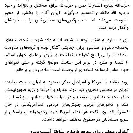
حزب‌الله لبنان، انصارالله یمن و حزب‌الله عراق، مستقل و بالغ‌اند و خود
درباره اقداماتشان تصمیم می‌گیرند. ایران آنان را بخشی از محور
مقاومت می‌داند اما تصمیم‌گیری‌های میدانی‌شان را به خودشان
واگذار کرده است.
وی با اشاره به نقش مرجعیت شیعه ادامه داد: شهادت شخصیت‌های
برجسته دینی و سیاسی ایران، جنایتی آشکار بوده و گروه‌های مقاومت
منطقه آن را بی‌پاسخ نخواهند گذاشت. بسیاری از علمای جهان اسلام،
از شیعه و سنی، در برابر این جنایت موضع گرفته و حتی فتواهای
جهاد صادر کرده‌اند؛ نشانه‌ای از وحدت امت اسلامی در برابر ظلم.
روند مقابله با آمریکا و اسرائیل دیگر محدود به ایران نیست نماینده
تهران در مجلس تصریح کرد: روند مقابله با آمریکا و رژیم صهیونیستی
دیگر محدود به ایران نیست و در سراسر جهان اسلام، از پاکستان تا
هند و کشورهای عربی، جنبش‌های مردمی ضدآمریکایی در حال
گسترش‌اند. وی گفت هر اقدام آمریکا علیه آزادی‌خواهان، پاسخی از
سوی مسلمانان در سطوح مختلف خواهد داشت.
آمادگی مجلس برای بودجه بازسازی مناطق آسیب دیده