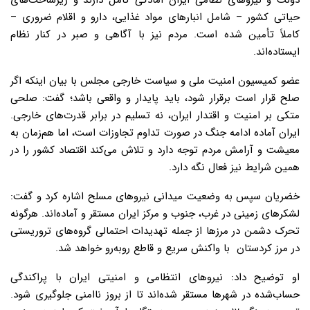
دولت و نیروهای نظامی ایران آمادگی کامل دارند و زیرساخت‌های
حیاتی کشور – شامل انبارهای مواد غذایی، دارو و اقلام ضروری –
کاملاً تأمین شده است. مردم نیز با آگاهی و صبر در کنار نظام
ایستاده‌اند.
عضو کمیسیون امنیت ملی و سیاست خارجی مجلس با بیان اینکه اگر
صلح قرار است برقرار شود، باید پایدار و واقعی باشد؛ گفت: صلحی
متکی بر امنیت و اقتدار ایران، نه تسلیم در برابر قدرت‌های خارجی.
ایران آماده ادامه جنگ در صورت تداوم تجاوزات است، اما هم‌زمان به
معیشت و آرامش مردم توجه دارد و تلاش می‌کند اقتصاد کشور را در
همین شرایط نیز فعال نگه دارد.
خضریان سپس به وضعیت میدانی نیروهای مسلح اشاره کرد و گفت:
لشکرهای زمینی در غرب، جنوب و مرکز ایران مستقر و آماده‌اند. هرگونه
تحرک دشمن در مرزها از جمله تهدیدات احتمالی گروه‌های تروریستی
در مرز کردستان با واکنش سریع و قاطع روبه‌رو خواهد شد.
او توضیح داد: نیروهای انتظامی و امنیتی ایران با پراکندگی
حساب‌شده در شهرها مستقر شده‌اند تا از بروز ناامنی جلوگیری شود.