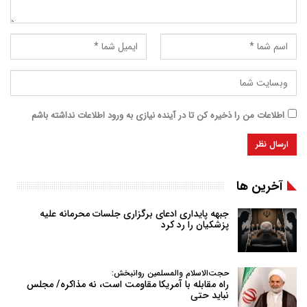
اطلاعات من را ذخیره کن تا در آینده نیازی به ورود اطلاعات نداشته باشم
آخرین ها
جبهه پایداری ادعای برگزاری جلسات محرمانه علیه
پزشکیان را رد کرد
حجت‌الاسلام والمسلمین روانبخش:
راه مقابله با آمریکا مقاومت است، نه مذاکره/ مجلس
نباید حتی
…