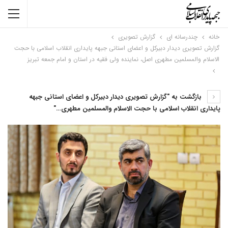
خانه
چندرسانه ای
گزارش تصویری
گزارش تصویری دیدار دبیرکل و اعضای استانی جبهه پایداری انقلاب اسلامی با حجت
الاسلام والمسلمین مطهری اصل، نماینده ولی فقیه در استان و امام جمعه تبریز
بازگشت به "گزارش تصویری دیدار دبیرکل و اعضای استانی جبهه
پایداری انقلاب اسلامی با حجت الاسلام والمسلمین مطهری…"