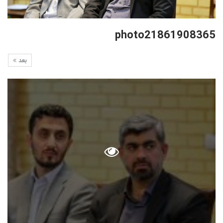
photo21861908365
بعد