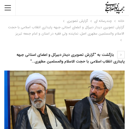
خانه
چندرسانه ای
گزارش تصویری
گزارش تصویری دیدار دبیرکل و اعضای استانی جبهه پایداری انقلاب اسلامی با حجت
الاسلام والمسلمین مطهری اصل، نماینده ولی فقیه در استان و امام جمعه تبریز
بازگشت به "گزارش تصویری دیدار دبیرکل و اعضای استانی جبهه
پایداری انقلاب اسلامی با حجت الاسلام والمسلمین مطهری…"