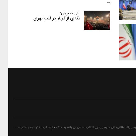
…
علی خضریان:
تکه‌ای از کربلا در قلب تهران
پایگاه اطلاع رسانی جبهه پایداری انقلاب اسلامی می باشد و استفاده از مطالب با ذکر منبع بلامانع است.