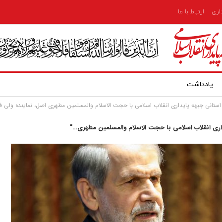
داری
ارتباط با ما
یادداشت
ستانی جبهه پایداری انقلاب اسلامی با حجت الاسلام والمسلمین مطهری اصل، نماینده ولی فقی
اری انقلاب اسلامی با حجت الاسلام والمسلمین مطهری…"