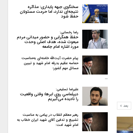
سخنگوی جبهه پایداری: مذاکره
نتیجه‌ای ندارد، اما حرمت مسئولان
حفظ شود
رضا رخسایی:
حفظ همگرایی و حضور میدانی مردم
مبعوث شده، هدف اصلی وحدت
مورد اشاره امام جامعه
پیام حضرت آیت‌الله خامنه‌ای به‌مناسبت
حماسه عظیم بدرقه امام شهید و تبیین
مسائل مهم کشور؛
…
علیرضا تسلیمی:
دیپلماسیِ روی ابرها؛ وقتی واقعیت
را نادیده می‌گیریم
بعد
رهبر معظم انقلاب در پیامی به‌ مناسبت
تشییع و تدفین آقای شهید ایران خطاب به
امام شهید امت: