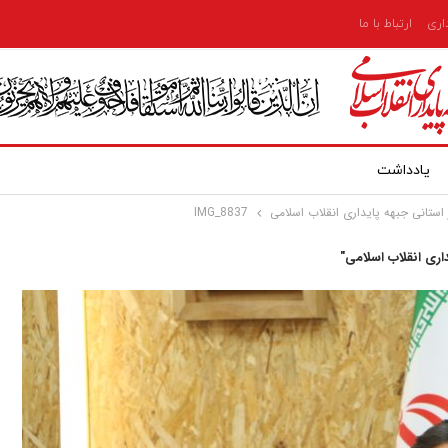
داری
ارتباط با ما
یادداشت
تانی جبهه پایداری انقلاب اسلامی
IMG_8837
ری انقلاب اسلامی"