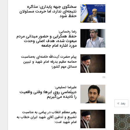
سخنگوی جبهه پایداری: مذاکره
نتیجه‌ای ندارد، اما حرمت مسئولان
حفظ شود
رضا رخسایی:
حفظ همگرایی و حضور میدانی مردم
مبعوث شده، هدف اصلی وحدت
مورد اشاره امام جامعه
پیام حضرت آیت‌الله خامنه‌ای به‌مناسبت
حماسه عظیم بدرقه امام شهید و تبیین
مسائل مهم کشور؛
…
علیرضا تسلیمی:
دیپلماسیِ روی ابرها؛ وقتی واقعیت
را نادیده می‌گیریم
بعد
رهبر معظم انقلاب در پیامی به‌ مناسبت
تشییع و تدفین آقای شهید ایران خطاب به
امام شهید امت: