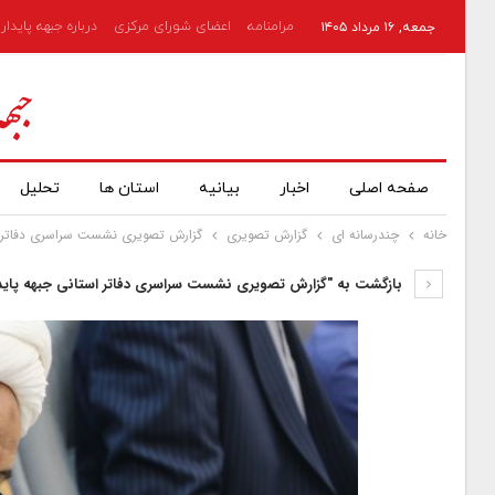
مرامنامه
اعضای شورای مرکزی
درباره جبهه پایدار
جمعه, ۱۶ مرداد ۱۴۰۵
صفحه اصلی
اخبار
بیانیه
استان ها
تحلیل
خانه
چندرسانه ای
گزارش تصویری
گزارش تصویری نشست سراسری دفاتر اس
بازگشت به "گزارش تصویری نشست سراسری دفاتر استانی جبهه پایدا