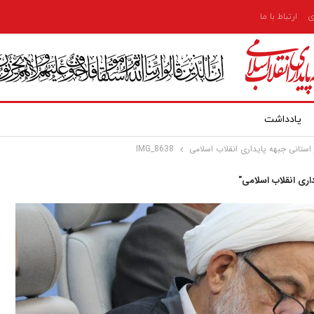
ی
ارتباط با ما
یادداشت
تانی جبهه پایداری انقلاب اسلامی
IMG_8638
ری انقلاب اسلامی"