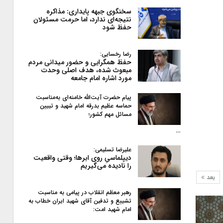
سخنگوی جبهه پایداری: مذاکره
نتیجه‌ای ندارد، اما حرمت مسئولان
حفظ شود
رضا رخسایی:
حفظ همگرایی و حضور میدانی مردم
مبعوث شده، هدف اصلی وحدت
مورد اشاره امام جامعه
پیام حضرت آیت‌الله خامنه‌ای به‌مناسبت
حماسه عظیم بدرقه امام شهید و تبیین
مسائل مهم کشور؛
…
علیرضا تسلیمی:
دیپلماسیِ روی ابرها؛ وقتی واقعیت
را نادیده می‌گیریم
بعد
رهبر معظم انقلاب در پیامی به‌ مناسبت
تشییع و تدفین آقای شهید ایران خطاب به
امام شهید امت: