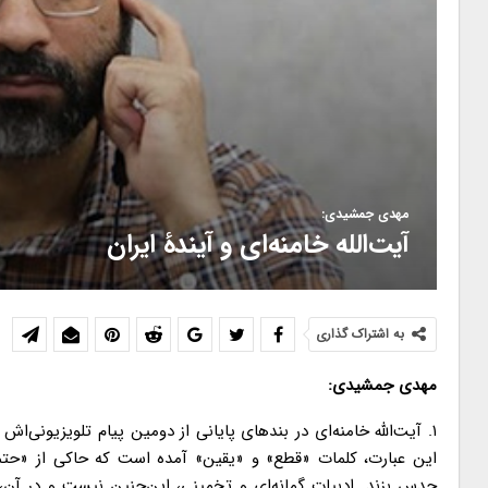
مهدی جمشیدی:
آیت‌الله خامنه‌ای و آیندۀ ایران
به اشتراک گذاری
مهدی جمشیدی:
۱. آیت‌الله خامنه‌ای در بندهای پایانی از دومین پیام تلویزیونی‌ا
این عبارت، کلمات «قطع» و «یقین» آمده است که حاکی از «حتمیّت
حدس بزند. ادبیاتِ گمانه‌ای و تخمینی، این‌چنین نیست و در آن،