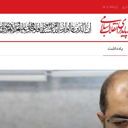
داری
ارتباط با ما
یادداشت