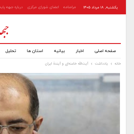
مرامنامه
اعضای شورای مرکزی
درباره جبهه پای
یکشنبه, ۱۸ مرداد ۱۴۰۵
صفحه اصلی
اخبار
بیانیه
استان ها
تحلیل
خانه
یادداشت
آیت‌الله خامنه‌ای و آیندۀ ایران