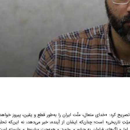
ش تصریح کرد: «خدای متعال، ملّت ایران را به‌طور قطع و یقین، پیروز خواهد 
ِ تاریخی» است؛ چنان‌که ایشان از آینده، خبر می‌دهد، نه این‌که تحل
 اما و اگرهای فراوان به چشم می‌خورد و همه‌چیز، مشروط و وابسته است