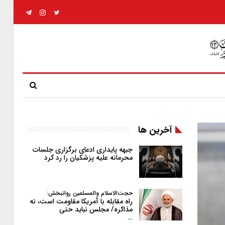
آخرین ها
جبهه پایداری ادعای برگزاری جلسات
محرمانه علیه پزشکیان را رد کرد
حجت‌الاسلام والمسلمین روانبخش:
راه مقابله با آمریکا مقاومت است، نه
مذاکره/ مجلس نباید حتی
…