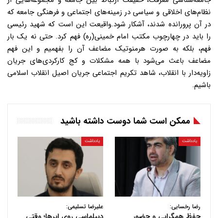
جامعه‌شناسی معرفت، حقیقت ارتباط بین جامعه و مجموعه‌هایی از
نظام‌های اخلاقی و سیاسی در زمینه‌های اجتماعی و فرهنگی جامعه که
در آن پرورانده شدند، آشکار شود.
‏واقیعت این است که شهید رئیسی
را باید در چهارچوب مکتب امام خمینی(ره) فهم کرد. حتی نه یک بار
فهم، بلکه به صورت هرمنوتیک مضاعف آن را بفهمیم و این فهم
مضاعف باعث می‌شود با همه مشکلات و کج کارکردی‌های جریان
زاویه‌دار با انقلاب، شاهد تکریم اجتماعی جریان اصیل انقلاب اسلامی
باشیم.
ممکن است شما دوست داشته باشید
یادداشت
یادداشت
رضا رخسایی:
علیرضا تسلیمی:
حفظ همگرایی و حضور
دیپلماسیِ روی ابرها؛ وقتی