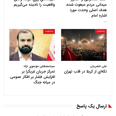
میدانی مردم مبعوث شده،
واقعیت را نادیده می‌گیریم
هدف اصلی وحدت مورد
اشاره امام
…
یادداشت
یادداشت
علی خضریان:
سیدمصطفی موسوی نژاد:
تکه‌ای از کربلا در قلب تهران
تمرکز جریان غربگرا بر
افزایش فشار بر افکار عمومی
در میانه جنگ
ارسال یک پاسخ