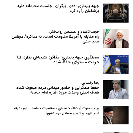
جبهه پایداری ادعای برگزاری جلسات محرمانه علیه
پزشکیان را رد کرد
حجت‌الاسلام والمسلمین روانبخش:
راه مقابله با آمریکا مقاومت است، نه مذاکره/ مجلس
نباید حتی
…
سخنگوی جبهه پایداری: مذاکره نتیجه‌ای ندارد، اما
حرمت مسئولان حفظ شود
رضا رخسایی:
حفظ همگرایی و حضور میدانی مردم مبعوث شده،
هدف اصلی وحدت مورد اشاره امام جامعه
پیام حضرت آیت‌الله خامنه‌ای به‌مناسبت حماسه عظیم بدرقه
امام شهید و تبیین مسائل مهم کشور؛
…