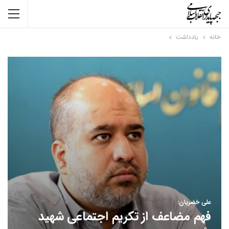
خانه
یادداشت
علی خضریان:
فهم مضاعف از تکریم اجتماعی شهید