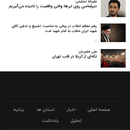
علیرضا تسلیمی:
دیپلماسیِ روی ابرها؛ وقتی واقعیت را نادیده می‌گیریم
رهبر معظم انقلاب در پیامی به‌ مناسبت تشییع و تدفین آقای
شهید ایران خطاب به امام شهید امت:
…
علی خضریان:
تکه‌ای از کربلا در قلب تهران
صفحه اصلی
اخبار
استان ها
بیانیه
تحلیل
یادداشت