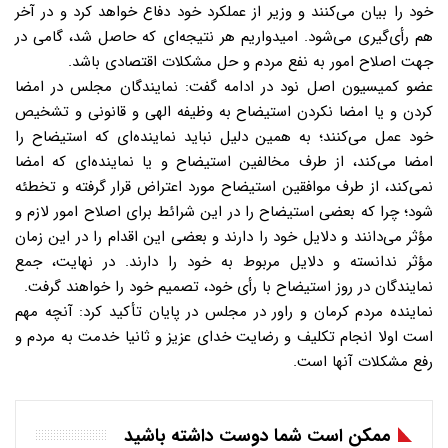
خود را بیان می‌کنند و وزیر از عملکرد خود دفاع خواهد کرد و در آخر
هم رأی‌گیری می‌شود. امیدواریم هر نتیجه‌ای که حاصل شد، گامی در
جهت اصلاح امور به نفع مردم و حل مشکلات اقتصادی باشد.
عضو کمیسیون اصل نود در ادامه گفت: نمایندگان مجلس در امضا
کردن و یا امضا نکردن استیضاح به وظیفه الهی و قانونی و تشخیص
خود عمل می‌کنند؛ به همین دلیل نباید نماینده‌ای که استیضاح را
امضا می‌کند، از طرف مخالفین استیضاح و یا نماینده‌ای که امضا
نمی‌کند، از طرف موافقین استیضاح مورد اعتراض قرار گرفته و تخطئه
شود؛ چرا که بعضی استیضاح را در این شرائط برای اصلاح امور لازم و
مؤثر می‌دانند و دلایل خود را دارند و بعضی این اقدام را در این زمان
مؤثر ندانسته و دلایل مربوط به خود را دارند. در نهایت، جمع
نمایندگان در روز استیضاح با رأی خود، تصمیم خود را خواهند گرفت.
نماینده مردم کرمان و راور در مجلس در پایان تأکید کرد: آنچه مهم
است اولا انجام تکلیف و رضایت خدای عزیز و ثانیا خدمت به مردم و
رفع مشکلات آنها است.
ممکن است شما دوست داشته باشید