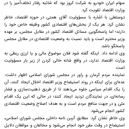
سهام ایران خودرو به شرکت کروز بود که شائبه رفتار تخلف‌آمیز را در
وزارت اقتصاد تقویت کرد.
دوستعلی با اشاره با مسؤولیت آقای همتی در حوزه اقتصاد، خاطر
نشان کرد: هر یک از بخش‌های اقتصادی کشور وظیفه خاص خود را
دارند؛ اما پاسخگویی مسائل اقتصاد کشور در مقابل مجلس، بر عهده
وزیر محترم است و باید نسبت به وضعیت اقتصادی در مقابل مجلس
پاسخگو باشد.
وی ادامه داد: اینکه گفته شود فلان موضوع مالی و یا ارزی ربطی به
وزارت اقتصاد ندارد، در واقع شانه خالی کردن از زیر بار مسؤولیت
است.
نماینده مردم کرمان و راور در مجلس شورای اسلامی اظهار داشت:
عده‌ای برای اینکه در روند استیضاح وزیر اقتصاد اخلال ایجاد کنند، آن
را یک اقدام سیاسی جلوه می‌دهند تا از طریق ذهنیت‌سازی و فشار
رسانه‌ای، در نمایندگان تردید ایجاد کنند؛ در حالی که این یک اقدام
ملی و در جهت منافع مردم است و به هدف اصلاح وضعیت اقتصادی
کشور انجام می‌شود.
وی خاطر نشان کرد: مطابق آیین نامه داخلی مجلس شورای اسلامی،
استیضاح در وقت مقرر خود انجام می‌شود و مخالفان و موافقان دلایل