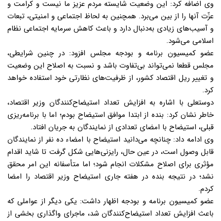
وی اضافه کرد: این وضعیت شایسته مردم عزیز ما نیست و کرامت و
عزّت آنها را از بین می‌برد. همچنین به لحاظ اجتماعی و امنیتی، تبعات
و آسیب‌های زیادی به‌دنبال دارد و باعث کاهش سرمایه اجتماعی نظام
اسلامی می‌شود.
عضو کمیسیون برنامه و بودجه مجلس افزود: در چنین شرایطی،
مجلس قطعا نمی‌تواند بی‌تفاوت باشد و نسبت به اصلاح این وضعیت
و تغییر ریل اقتصاد کشور، از ظرفیت‌های نظارتی خود استفاده خواهد
کرد.
دوستعلی با اشاره به افزایش تعداد استیضاح‌کنندگان وزیر اقتصاد،
خاطر نشان کرد: بنده از ابتدا موافق استیضاح بودم؛ اما با برنامه‌ریزی
قبلی، استیضاح با امضای تعدادی از نمایندگان به جریان افتاد.
وی ادامه داد: چنانچه می‌دانید استیضاح با امضاء ده نفر از نمایندگان
قابل وصول است، در عین حال، رایزنی‌هایی شکل گرفت تا شاید اقدام
مؤثری برای اصلاح مشکلات انجام شود؛ اما متأسفانه این امر محقق
نشد؛ در نتیجه بنده در هفته جاری استیضاح وزیر اقتصاد را امضا
کردم.
عضو کمیسیون برنامه و بودجه اظهار داشت: یکی دیگر از عواملی که
باعث افزایش تعداد استیضاح‌کنندگان شد، ماجرای واگذاری بخشی از