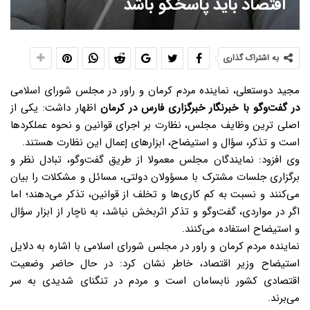
اقتصاد باید پاسخگو باشد
به اشتراک گذاری
مجید دوستعلی، نماینده مردم کرمان و راور در مجلس شورای اسلامی
در گفت‌وگو با خبرنگار خبرگزاری فارس در کرمان
اظهار داشت: یکی از
اصلی ترین وظایف مجلس، نظارت بر اجرای قوانین و نحوه عملکردها
است و تذکر، سؤال و استیضاح، ابزارهای إعمال این نظارت هستند.
وی افزود: نمایندگان مجلس معمولا از طریق گفت‌وگو، تبادل نظر و
برگزاری جلسات مشترک با مسؤولان دولتی، مسائل و مشکلات را بیان
می‌کنند و نسبت به کم کاری‌ها و تخلف از قوانین، تذکر می‌دهند؛ اما
اگر در مواردی، گفت‌وگو و تذکر اثربخش نباشد، به ناچار از ابزار سؤال
و استیضاح استفاده می‌کنند.
نماینده مردم کرمان و راور در مجلس شورای اسلامی با اشاره به دلایل
استیضاح وزیر اقتصاد، خاطر نشان کرد: در حال حاضر وضعیت
اقتصادی کشور نابسامان است و مردم در تنگنای شدیدی به سر
می‌برند.