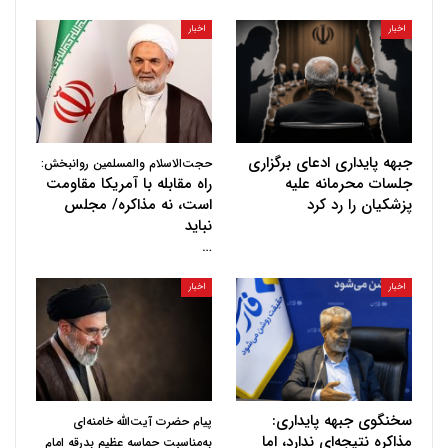
اخبار
اخبار
جبهه پایداری ادعای برگزاری
حجت‌الاسلام والمسلمین روانبخش:
جلسات محرمانه علیه
راه مقابله با آمریکا مقاومت
پزشکیان را رد کرد
است، نه مذاکره/ مجلس
نباید
…
اخبار
اخبار
سخنگوی جبهه پایداری:
پیام حضرت آیت‌الله خامنه‌ای
مذاکره نتیجه‌ای ندارد، اما
به‌مناسبت حماسه عظیم بدرقه امام