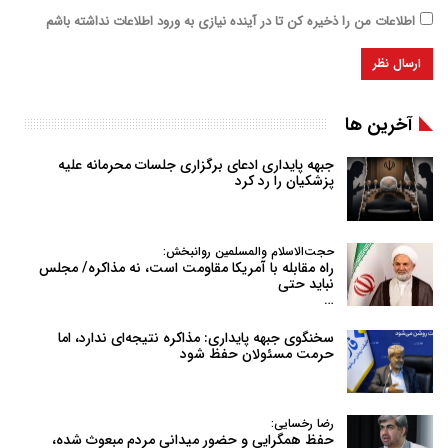
اطلاعات من را ذخیره کن تا در آینده نیازی به ورود اطلاعات نداشته باشم
آخرین ها
جبهه پایداری ادعای برگزاری جلسات محرمانه علیه
پزشکیان را رد کرد
حجت‌الاسلام والمسلمین روانبخش:
راه مقابله با آمریکا مقاومت است، نه مذاکره/ مجلس
نباید حتی
…
سخنگوی جبهه پایداری: مذاکره نتیجه‌ای ندارد، اما
حرمت مسئولان حفظ شود
رضا رخسایی:
حفظ همگرایی و حضور میدانی مردم مبعوث شده،