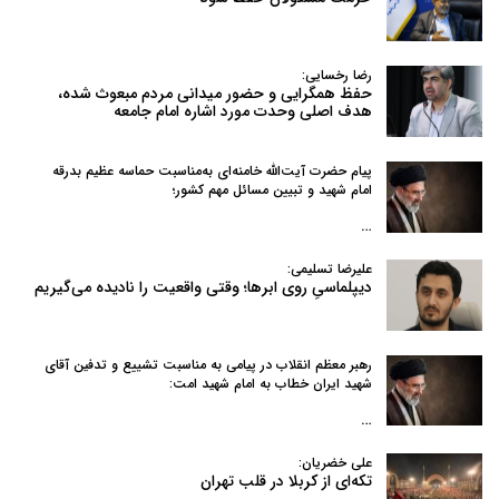
رضا رخسایی:
حفظ همگرایی و حضور میدانی مردم مبعوث شده،
هدف اصلی وحدت مورد اشاره امام جامعه
پیام حضرت آیت‌الله خامنه‌ای به‌مناسبت حماسه عظیم بدرقه
امام شهید و تبیین مسائل مهم کشور؛
…
علیرضا تسلیمی:
دیپلماسیِ روی ابرها؛ وقتی واقعیت را نادیده می‌گیریم
رهبر معظم انقلاب در پیامی به‌ مناسبت تشییع و تدفین آقای
شهید ایران خطاب به امام شهید امت:
…
علی خضریان:
تکه‌ای از کربلا در قلب تهران