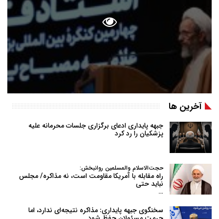
آخرین ها
جبهه پایداری ادعای برگزاری جلسات محرمانه علیه
پزشکیان را رد کرد
حجت‌الاسلام والمسلمین روانبخش:
راه مقابله با آمریکا مقاومت است، نه مذاکره/ مجلس
نباید حتی
…
سخنگوی جبهه پایداری: مذاکره نتیجه‌ای ندارد، اما
حرمت مسئولان حفظ شود