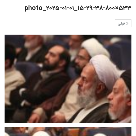
photo_۲۰۲۵-۰۱-۰۱_۱۵-۲۹-۳۸-۸۰۰×۵۳۳
قبلی