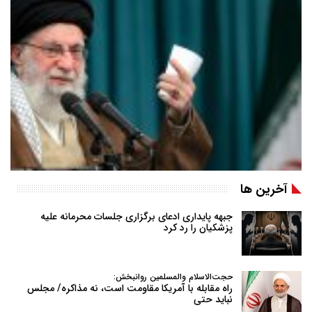
آخرین ها
جبهه پایداری ادعای برگزاری جلسات محرمانه علیه
پزشکیان را رد کرد
حجت‌الاسلام والمسلمین روانبخش:
راه مقابله با آمریکا مقاومت است، نه مذاکره/ مجلس
نباید حتی
…