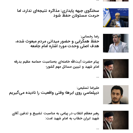
سخنگوی جبهه پایداری: مذاکره نتیجه‌ای ندارد، اما
حرمت مسئولان حفظ شود
رضا رخسایی:
حفظ همگرایی و حضور میدانی مردم مبعوث شده،
هدف اصلی وحدت مورد اشاره امام جامعه
پیام حضرت آیت‌الله خامنه‌ای به‌مناسبت حماسه عظیم بدرقه
امام شهید و تبیین مسائل مهم کشور؛
…
علیرضا تسلیمی:
دیپلماسیِ روی ابرها؛ وقتی واقعیت را نادیده می‌گیریم
رهبر معظم انقلاب در پیامی به‌ مناسبت تشییع و تدفین آقای
شهید ایران خطاب به امام شهید امت:
…