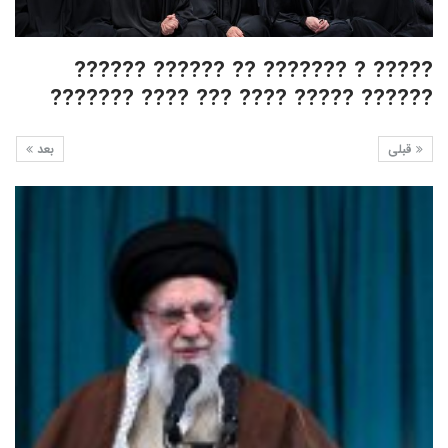
????? ? ??????? ?? ?????? ??????
?????? ????? ???? ??? ???? ???????
قبلی
بعد