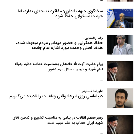
سخنگوی جبهه پایداری: مذاکره نتیجه‌ای ندارد، اما
حرمت مسئولان حفظ شود
رضا رخسایی:
حفظ همگرایی و حضور میدانی مردم مبعوث شده،
هدف اصلی وحدت مورد اشاره امام جامعه
پیام حضرت آیت‌الله خامنه‌ای به‌مناسبت حماسه عظیم بدرقه
امام شهید و تبیین مسائل مهم کشور؛
…
علیرضا تسلیمی:
دیپلماسیِ روی ابرها؛ وقتی واقعیت را نادیده می‌گیریم
رهبر معظم انقلاب در پیامی به‌ مناسبت تشییع و تدفین آقای
شهید ایران خطاب به امام شهید امت:
…