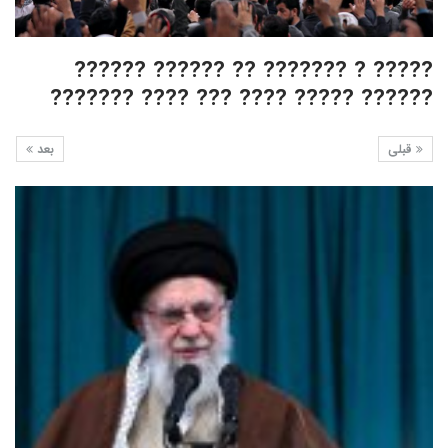
????? ? ??????? ?? ?????? ??????
?????? ????? ???? ??? ???? ???????
قبلی
بعد