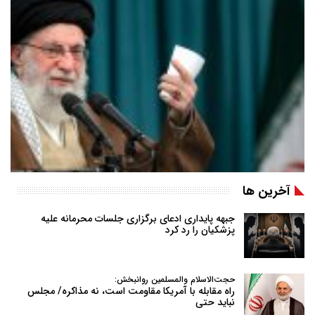
آخرین ها
جبهه پایداری ادعای برگزاری جلسات محرمانه علیه
پزشکیان را رد کرد
حجت‌الاسلام والمسلمین روانبخش:
راه مقابله با آمریکا مقاومت است، نه مذاکره/ مجلس
نباید حتی
…