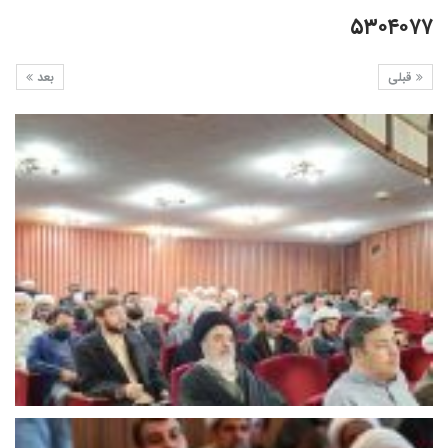
۵۳۰۴۰۷۷
قبلی
بعد