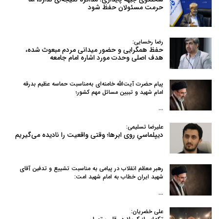
حرمت مسئولان حفظ شود
رضا رخسایی:
حفظ همگرایی و حضور میدانی مردم مبعوث شده،
هدف اصلی وحدت مورد اشاره امام جامعه
پیام حضرت آیت‌الله خامنه‌ای به‌مناسبت حماسه عظیم بدرقه
امام شهید و تبیین مسائل مهم کشور؛
…
علیرضا تسلیمی:
دیپلماسیِ روی ابرها؛ وقتی واقعیت را نادیده می‌گیریم
رهبر معظم انقلاب در پیامی به‌ مناسبت تشییع و تدفین آقای
شهید ایران خطاب به امام شهید امت:
…
علی خضریان: