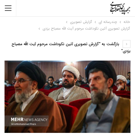
خانه
چندرسانه ای
گزارش تصویری
گزارش تصویری آئین نکوداشت مرحوم آیت الله مصباح یزدی
بازگشت به "گزارش تصویری آئین نکوداشت مرحوم آیت الله مصباح
یزدی"