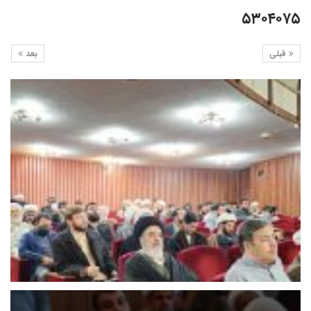
۵۳۰۴۰۷۵
قبلی
بعد