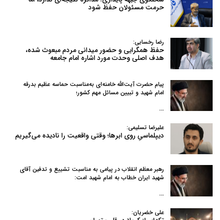
حرمت مسئولان حفظ شود
رضا رخسایی:
حفظ همگرایی و حضور میدانی مردم مبعوث شده،
هدف اصلی وحدت مورد اشاره امام جامعه
پیام حضرت آیت‌الله خامنه‌ای به‌مناسبت حماسه عظیم بدرقه
امام شهید و تبیین مسائل مهم کشور؛
…
علیرضا تسلیمی:
دیپلماسیِ روی ابرها؛ وقتی واقعیت را نادیده می‌گیریم
رهبر معظم انقلاب در پیامی به‌ مناسبت تشییع و تدفین آقای
شهید ایران خطاب به امام شهید امت:
…
علی خضریان: