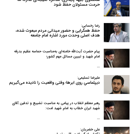
حرمت مسئولان حفظ شود
رضا رخسایی:
حفظ همگرایی و حضور میدانی مردم مبعوث شده،
هدف اصلی وحدت مورد اشاره امام جامعه
پیام حضرت آیت‌الله خامنه‌ای به‌مناسبت حماسه عظیم بدرقه
امام شهید و تبیین مسائل مهم کشور؛
…
علیرضا تسلیمی:
دیپلماسیِ روی ابرها؛ وقتی واقعیت را نادیده می‌گیریم
رهبر معظم انقلاب در پیامی به‌ مناسبت تشییع و تدفین آقای
شهید ایران خطاب به امام شهید امت:
…
علی خضریان: