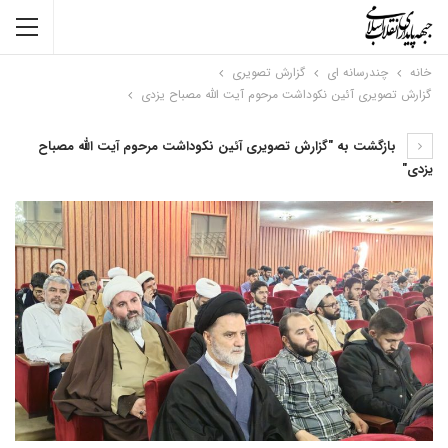
خانه
چندرسانه ای
گزارش تصویری
گزارش تصویری آئین نکوداشت مرحوم آیت الله مصباح یزدی
بازگشت به "گزارش تصویری آئین نکوداشت مرحوم آیت الله مصباح
یزدی"