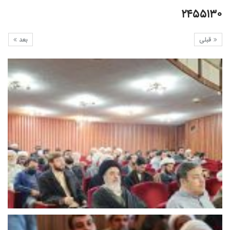
۲۴۵۵۱۳۰
قبلی
بعد