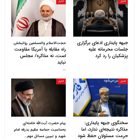
اخبار
اخبار
جبهه پایداری ادعای برگزاری
حجت‌الاسلام والمسلمین روانبخش:
جلسات محرمانه علیه
راه مقابله با آمریکا مقاومت
پزشکیان را رد کرد
است، نه مذاکره/ مجلس
نباید
…
اخبار
اخبار
سخنگوی جبهه پایداری:
پیام حضرت آیت‌الله خامنه‌ای
مذاکره نتیجه‌ای ندارد، اما
به‌مناسبت حماسه عظیم بدرقه امام
حرمت مسئولان حفظ شود
…
شهید و تبیین مسائل مهم