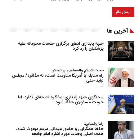
آخرین ها
جبهه پایداری ادعای برگزاری جلسات محرمانه علیه
پزشکیان را رد کرد
حجت‌الاسلام والمسلمین روانبخش:
راه مقابله با آمریکا مقاومت است، نه مذاکره/ مجلس
نباید حتی
…
سخنگوی جبهه پایداری: مذاکره نتیجه‌ای ندارد، اما
حرمت مسئولان حفظ شود
رضا رخسایی:
حفظ همگرایی و حضور میدانی مردم مبعوث شده،
هدف اصلی وحدت مورد اشاره امام جامعه