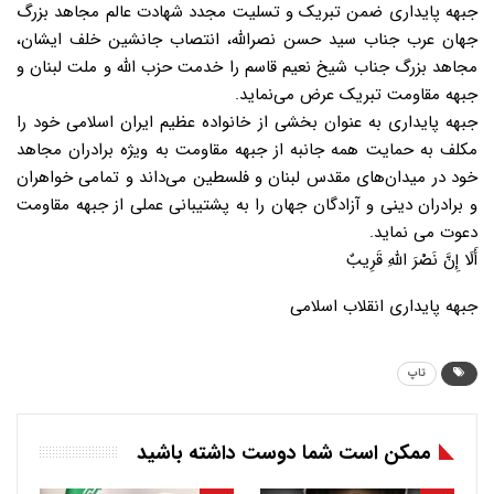
جبهه پایداری ضمن تبریک و تسلیت مجدد شهادت عالم مجاهد بزرگ
جهان عرب جناب سید حسن نصرالله، انتصاب جانشین خلف ایشان،
مجاهد بزرگ جناب شیخ نعیم قاسم را خدمت حزب الله و ملت لبنان و
جبهه مقاومت تبریک عرض می‌نماید.
جبهه پایداری به عنوان بخشی از خانواده عظیم ایران اسلامی خود را
مکلف به حمایت همه جانبه از جبهه مقاومت به ویژه برادران مجاهد
خود در میدان‌های مقدس لبنان و فلسطین می‌داند و تمامی خواهران
و برادران دینی و آزادگان جهان را به پشتیبانی عملی از جبهه مقاومت
دعوت می نماید.
أَلَا إِنَّ نَصْرَ اللَّهِ قَرِیبٌ
جبهه پایداری انقلاب اسلامی
تاپ
ممکن است شما دوست داشته باشید