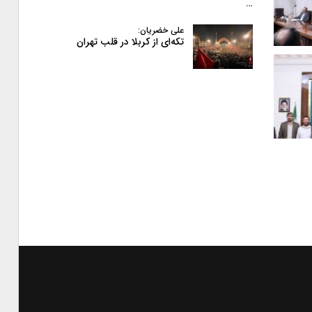
…
علی خضریان:
تکه‌ای از کربلا در قلب تهران