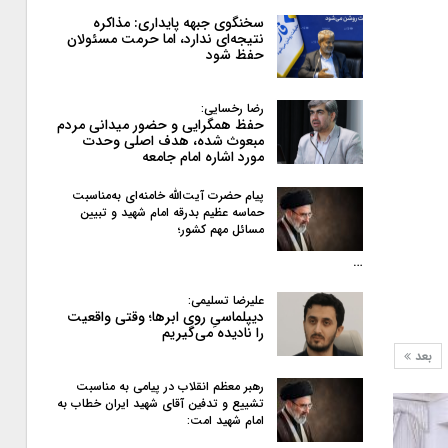
سخنگوی جبهه پایداری: مذاکره
نتیجه‌ای ندارد، اما حرمت مسئولان
حفظ شود
رضا رخسایی:
حفظ همگرایی و حضور میدانی مردم
مبعوث شده، هدف اصلی وحدت
مورد اشاره امام جامعه
پیام حضرت آیت‌الله خامنه‌ای به‌مناسبت
حماسه عظیم بدرقه امام شهید و تبیین
مسائل مهم کشور؛
…
علیرضا تسلیمی:
دیپلماسیِ روی ابرها؛ وقتی واقعیت
را نادیده می‌گیریم
بعد
رهبر معظم انقلاب در پیامی به‌ مناسبت
تشییع و تدفین آقای شهید ایران خطاب به
امام شهید امت: