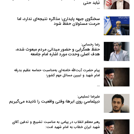
نباید حتی
…
سخنگوی جبهه پایداری: مذاکره نتیجه‌ای ندارد، اما
حرمت مسئولان حفظ شود
رضا رخسایی:
حفظ همگرایی و حضور میدانی مردم مبعوث شده،
هدف اصلی وحدت مورد اشاره امام جامعه
پیام حضرت آیت‌الله خامنه‌ای به‌مناسبت حماسه عظیم بدرقه
امام شهید و تبیین مسائل مهم کشور؛
…
علیرضا تسلیمی:
دیپلماسیِ روی ابرها؛ وقتی واقعیت را نادیده می‌گیریم
رهبر معظم انقلاب در پیامی به‌ مناسبت تشییع و تدفین آقای
شهید ایران خطاب به امام شهید امت: