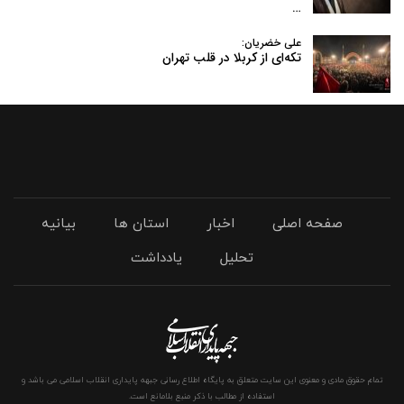
…
علی خضریان:
تکه‌ای از کربلا در قلب تهران
صفحه اصلی
اخبار
استان ها
بیانیه
تحلیل
یادداشت
تمام حقوق مادی و معنوی این سایت متعلق به پایگاه اطلاع رسانی جبهه پایداری انقلاب اسلامی می باشد و
استفاده از مطالب با ذکر منبع بلامانع است.