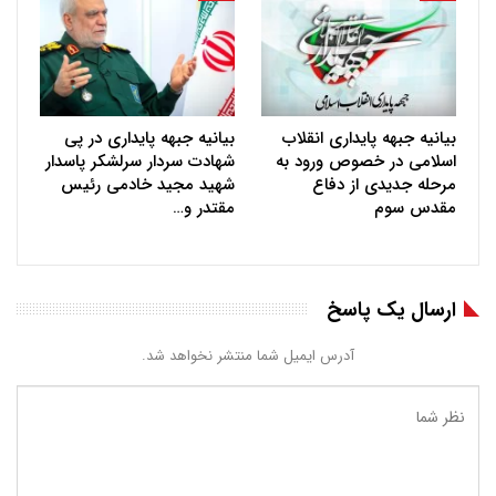
بیانیه جبهه پایداری انقلاب
بیانیه جبهه پایداری در پی
اسلامی در خصوص ورود به
شهادت سردار سرلشکر پاسدار
مرحله جدیدی از دفاع
شهید مجید خادمی رئیس
مقدس سوم
مقتدر و…
ارسال یک پاسخ
آدرس ایمیل شما منتشر نخواهد شد.