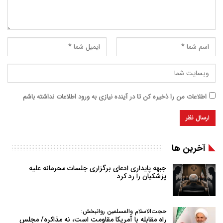
اطلاعات من را ذخیره کن تا در آینده نیازی به ورود اطلاعات نداشته باشم
آخرین ها
جبهه پایداری ادعای برگزاری جلسات محرمانه علیه
پزشکیان را رد کرد
حجت‌الاسلام والمسلمین روانبخش:
راه مقابله با آمریکا مقاومت است، نه مذاکره/ مجلس