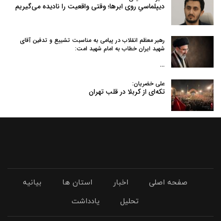
دیپلماسیِ روی ابرها؛ وقتی واقعیت را نادیده می‌گیریم
رهبر معظم انقلاب در پیامی به‌ مناسبت تشییع و تدفین آقای
شهید ایران خطاب به امام شهید امت:
…
علی خضریان:
تکه‌ای از کربلا در قلب تهران
صفحه اصلی
اخبار
استان ها
بیانیه
تحلیل
یادداشت