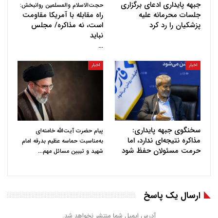
جبهه پایداری ادعای برگزاری
حجت‌الاسلام والمسلمین روانبخش:
جلسات محرمانه علیه
راه مقابله با آمریکا مقاومت
پزشکیان را رد کرد
است، نه مذاکره/ مجلس
نباید
…
اخبار
اخبار
سخنگوی جبهه پایداری:
پیام حضرت آیت‌الله خامنه‌ای
مذاکره نتیجه‌ای ندارد، اما
به‌مناسبت حماسه عظیم بدرقه امام
حرمت مسئولان حفظ شود
…
شهید و تبیین مسائل مهم
ارسال یک پاسخ
آدرس ایمیل شما منتشر نخواهد شد.