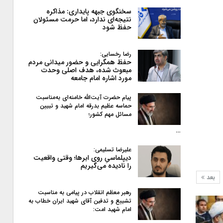
سخنگوی جبهه پایداری: مذاکره
نتیجه‌ای ندارد، اما حرمت مسئولان
حفظ شود
رضا رخسایی:
حفظ همگرایی و حضور میدانی مردم
مبعوث شده، هدف اصلی وحدت
مورد اشاره امام جامعه
پیام حضرت آیت‌الله خامنه‌ای به‌مناسبت
حماسه عظیم بدرقه امام شهید و تبیین
مسائل مهم کشور؛
…
علیرضا تسلیمی:
دیپلماسیِ روی ابرها؛ وقتی واقعیت
را نادیده می‌گیریم
بعد
رهبر معظم انقلاب در پیامی به‌ مناسبت
تشییع و تدفین آقای شهید ایران خطاب به
امام شهید امت: