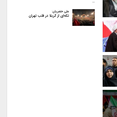
…
علی خضریان:
تکه‌ای از کربلا در قلب تهران