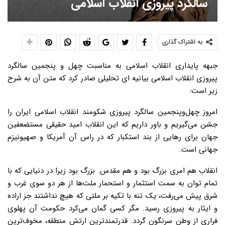
سالگرد پیروزی انقلاب اسلامی
به اشتراک گذاری
جبهه پایداری انقلاب اسلامی به مناسبت چهل و پنجمین سالگرد
پیروزی انقلاب اسلامی بیانیه ای تحلیلی صادر کرد که متن آن به شرح
زیر است:
امروز چهل‌و‌پنجمین سالگرد پیروزی شکومند انقلاب اسلامی ایران را
جشن می‌گیریم و باور داریم که این انقلاب امید حقیقی مستضعفین
جهان برای رهایی از بند استکبار که در راس آن آمریکا و صهیونیزم
جهانی است.
انقلاب هم امری بزرگ بود و هم مقدس. بزرگ بود زیرا در دنیایی که با
تمام توان به سمت استثمار و استحمار ملت‌ها از هر دو سوی غرب و
شرق پیش می‌رفت، یک تنه با تکیه بر ملتی که هیچ نداشتند جز اراده
و ایثار به پیروزی رسید. مگر کسی گمان می‌کرد حکومت آن پهلوی
فراری از وطن سرنگون گردد. قدرتمندترین ارتش منطقه، مخوف‌ترین