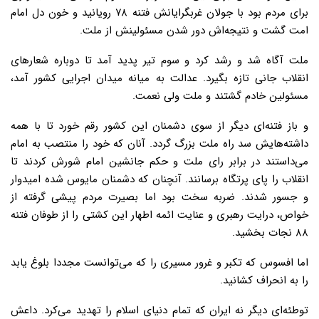
برای مردم بود با جولان غربگرایانش فتنه ۷۸ رویانید و خون دل امام
امت گشت و نتیجه‌اش دور شدن مسئولینش از ملت.
ملت آگاه شد و رشد کرد و سوم تیر پدید آمد تا دوباره شعارهای
انقلاب جانی تازه بگیرد. عدالت به میانه میدان اجرایی کشور آمد،
مسئولین خادم گشتند و ملت ولی نعمت.
و باز فتنه‌ای دیگر از سوی دشمنان این کشور رقم خورد تا با همه
داشته‌هایش سد راه ملت بزرگ گردد. آنان که خود را منتصب به امام
می‌داستند در برابر رای ملت و حکم جانشین امام شورش کردند تا
انقلاب را پای پرتگاه برسانند. آنچنان که دشمنان مایوس شده امیدوار
و جسور شدند. ضربه سخت بود اما بصیرت مردم پیشی گرفته از
خواص، درایت رهبری و عنایت ائمه اطهار این کشتی را از طوفان فتنه
۸۸ نجات بخشید.
اما افسوس که تکبر و غرور مسیری را که می‌توانست مجددا بلوغ یابد
را به انحراف کشانید.
توطئه‌ای دیگر نه ایران که تمام دنیای اسلام را تهدید می‌کرد. داعش