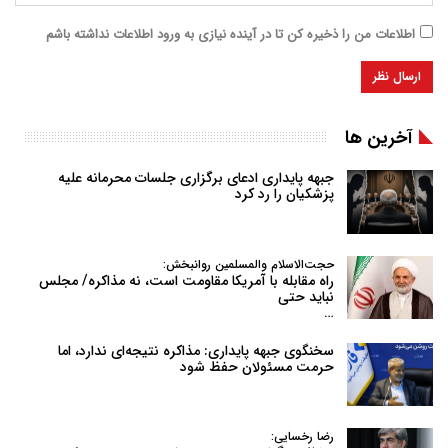
اطلاعات من را ذخیره کن تا در آینده نیازی به ورود اطلاعات نداشته باشم
آخرین ها
جبهه پایداری ادعای برگزاری جلسات محرمانه علیه
پزشکیان را رد کرد
حجت‌الاسلام والمسلمین روانبخش:
راه مقابله با آمریکا مقاومت است، نه مذاکره/ مجلس
نباید حتی
…
سخنگوی جبهه پایداری: مذاکره نتیجه‌ای ندارد، اما
حرمت مسئولان حفظ شود
رضا رخسایی: