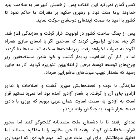
کسی گمان نمی‌کرد این انقلاب پس از خمینی کبیر سر به سلامت ببرد
خداوند برما منت نهاد و رهبری حکیم بر مقدرات ما حاکم نمود تا
کشور با امید به سمت آینده‌ای درخشان حرکت نماید.
پس از جنگ ساخت کشور در اولویت قرار گرفت و سازندگی آغاز شد.
اگر چه، عده‌ای فراموش کردند که ساختن اگر با انسان سازی همراه
نگردد به صواب نخواهد رفت. زیرساخت‌ها ساخته شد، سدها بنا گردید
اما در کنار آن اشرافیت پدیدار گشت و خرد شدن مستضعفین زیر
چرخ‌های توسعه توسط برخی از انقلابیون تئوریزه گردید. کار به جایی
رسید که علمدار نهیب عبرت‌های عاشورایی سرداد.
سازندگی با قوت و ضعف‌هایش سپری گشت و اصلاحات با ندای
آزادی جای آن را گرفت. با شعار آزادی آمده بود اما نمی‌دانستیم قرار
است به آزادی به سمت اسارت همان غربی برویم که روزی با دادن
صدها هزار شهید به جنگش رفته بودیم.
عده‌ای رفتند تا با دشمنان ملت متمدنانه گفت‌وگو کنند اما محور
شرارت خطابشان کردند. رفتند تا حق مظلوم را با مذاکره بستانند اما
تعلیق سوغاتشان برای این ملت عزیز شد. دوم خردادی که امیدواری