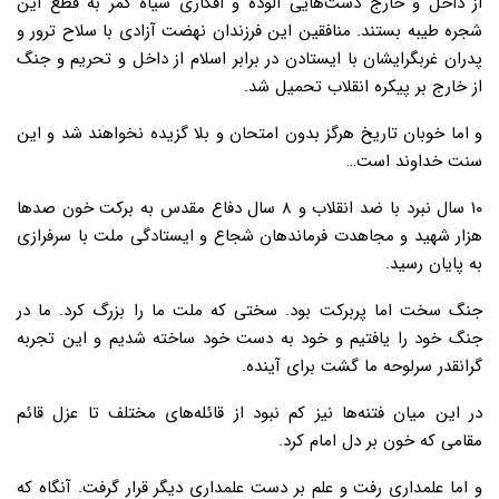
از داخل و خارج دست‌هایی آلوده و افکاری سیاه کمر به قطع این
شجره طیبه بستند. منافقین این فرزندان نهضت آزادی با سلاح ترور و
پدران غربگرایشان با ایستادن در برابر اسلام از داخل و تحریم و جنگ
از خارج بر پیکره انقلاب تحمیل شد.
و اما خوبان تاریخ هرگز بدون امتحان و بلا گزیده نخواهند شد و این
سنت خداوند است…
۱۰ سال نبرد با ضد انقلاب و ۸ سال دفاع مقدس به برکت خون صدها
هزار شهید و مجاهدت فرماندهان شجاع و ایستادگی ملت با سرفرازی
به پایان رسید.
جنگ سخت اما پربرکت بود. سختی که ملت ما را بزرگ کرد. ما در
جنگ خود را یافتیم و خود به دست خود ساخته شدیم و این تجربه
گرانقدر سرلوحه ما گشت برای آینده.
در این میان فتنه‌ها نیز کم نبود از قائله‌های مختلف تا عزل قائم
مقامی که خون بر دل امام کرد.
و اما علمداری رفت و علم بر دست علمداری دیگر قرار گرفت. آنگاه که