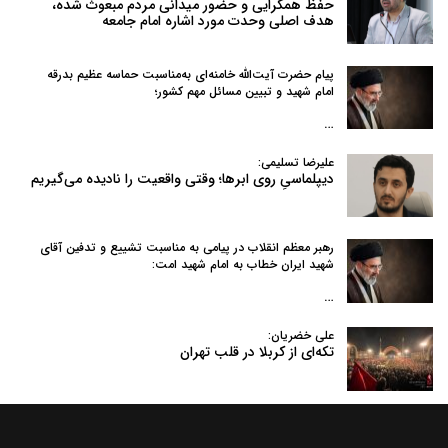
حفظ همگرایی و حضور میدانی مردم مبعوث شده،
هدف اصلی وحدت مورد اشاره امام جامعه
پیام حضرت آیت‌الله خامنه‌ای به‌مناسبت حماسه عظیم بدرقه
امام شهید و تبیین مسائل مهم کشور؛
…
علیرضا تسلیمی:
دیپلماسیِ روی ابرها؛ وقتی واقعیت را نادیده می‌گیریم
رهبر معظم انقلاب در پیامی به‌ مناسبت تشییع و تدفین آقای
شهید ایران خطاب به امام شهید امت:
…
علی خضریان:
تکه‌ای از کربلا در قلب تهران