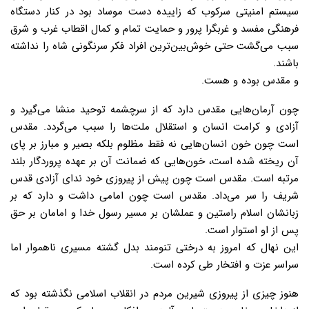
سیستم امنیتی سرکوب که زاییده دست موساد بود در کنار دستگاه
فرهنگی مفسد و غربگرا پرور و حمایت تمام و کمال اقطاب غرب و شرق
سبب می‌گشت حتی خوش‌بین‌ترین افراد فکر سرنگونی شاه را نداشته
باشند.
و مقدس بوده و هست.
چون آرمان‌هایی مقدس دارد که از سرچشمه توحید منشا می‌گیرد و
آزادی و کرامت انسان و استقلال ملت‌ها را سبب می‌گردد. مقدس
است چون خون انسان‌هایی نه فقط مظلوم بلکه بصیر و مبارز بر پای
آن ریخته شده است، خون‌هایی که ضمانت آن بر عهده پروردگار بلند
مرتبه است. مقدس است چون پیش از پیروزی خود ندای آزادی قدس
شریف را سر می‌داد. مقدس است چون امامی داشت و دارد که بر
زبانشان اسلام راستین و عملشان بر مسیر رسول خدا و امامان بر حق
پس از او استوار است.
این نهال که امروز به درختی تنومند بدل گشته مسیری ناهموار اما
سراسر عزت و افتخار طی کرده است.
هنوز چیزی از پیروزی شیرین مردم در انقلاب اسلامی نگذشته بود که