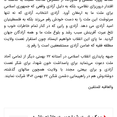
اقتدار درون‌زای نظامی، بلکه به دلیل آزادی واقعی که جمهوری اسلامی
برای ملت‌ ما به ارمغان آورد. آزادی انتخاب، آزادی که نه تنها
سرنوشت این ملت را به دست خودش رقم می‌زند بلکه به فلسطینیان
امید آزادی می دهد. آزادی و رایی که در کنار تمام خاطرات خوب و
تلخ عبرت آفرینش سبب رشد و بلوغ ملت ما و همه آزادگان جهان
گردید. ما پای این انقلاب خواهیم ایستاد چون استقرار نعمت ولایت
مطلقه فقیه که ضامن آزادی مستضعفین است را رقم زد.
جبهه پایداری انقلاب اسلامی در آستانه ۲۲ بهمنی دیگر از تمامی آحاد
ملت دعوت می‌نماید برای پاسداشت خون شهدا، برای شکر نعمت
آزادی و برای بیعتی مجدد با ولایت همچون سالهای گذشته،
دوشادوش هم در راهپیمایی دشمن شکن ۲۲ بهمن ۱۴۰۲ شرکت نمایند.
والعاقبه للمتقین