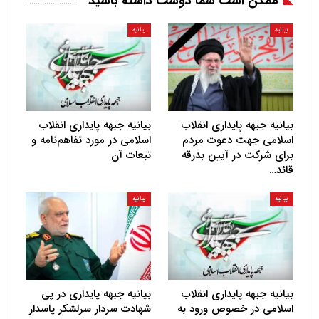
ممکن است شما دوست داشته باشید
بیانیه
بیانیه
بیانیه جبهه پایداری انقلاب
بیانیه جبهه پایداری انقلاب
اسلامی جهت دعوت مردم
اسلامی در مورد تفاهم‌نامه و
برای شرکت در آیین بدرقه
تبعات آن
قائد…
بیانیه
بیانیه
بیانیه جبهه پایداری انقلاب
بیانیه جبهه پایداری در پی
اسلامی در خصوص ورود به
شهادت سردار سرلشکر پاسدار