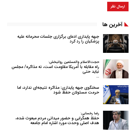
آخرین ها
جبهه پایداری ادعای برگزاری جلسات محرمانه علیه
پزشکیان را رد کرد
حجت‌الاسلام والمسلمین روانبخش:
راه مقابله با آمریکا مقاومت است، نه مذاکره/ مجلس
نباید حتی
…
سخنگوی جبهه پایداری: مذاکره نتیجه‌ای ندارد، اما
حرمت مسئولان حفظ شود
رضا رخسایی:
حفظ همگرایی و حضور میدانی مردم مبعوث شده،
هدف اصلی وحدت مورد اشاره امام جامعه