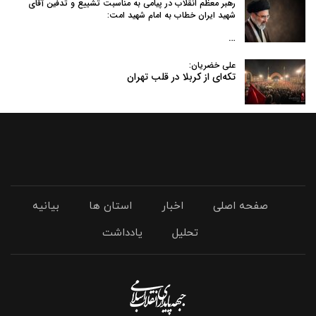
رهبر معظم انقلاب در پیامی به‌ مناسبت تشییع و تدفین آقای
شهید ایران خطاب به امام شهید امت:
…
علی خضریان:
تکه‌ای از کربلا در قلب تهران
صفحه اصلی
اخبار
استان ها
بیانیه
تحلیل
یادداشت