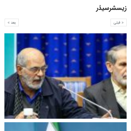
زیسشرسیذر
قبلی
بعد