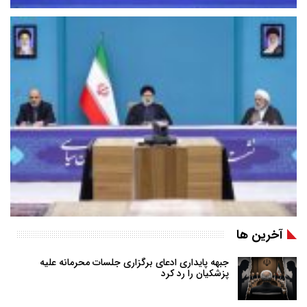
آخرین ها
جبهه پایداری ادعای برگزاری جلسات محرمانه علیه
پزشکیان را رد کرد