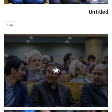
Untitled
بعد