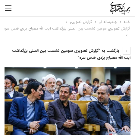
خانه
چندرسانه ای
گزارش تصویری
گزارش تصویری سومین نشست بین المللی بزرگداشت آیت الله مصباح یزدی قدس سره
بازگشت به "گزارش تصویری سومین نشست بین المللی بزرگداشت
آیت الله مصباح یزدی قدس سره"