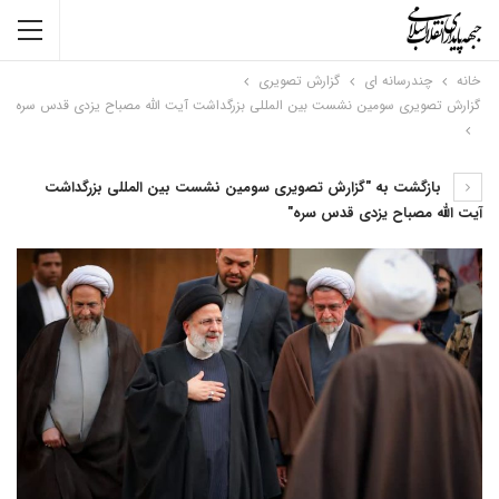
خانه
چندرسانه ای
گزارش تصویری
گزارش تصویری سومین نشست بین المللی بزرگداشت آیت الله مصباح یزدی قدس سره
بازگشت به "گزارش تصویری سومین نشست بین المللی بزرگداشت
آیت الله مصباح یزدی قدس سره"