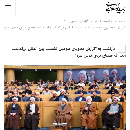
خانه
چندرسانه ای
گزارش تصویری
گزارش تصویری سومین نشست بین المللی بزرگداشت آیت الله مصباح یزدی قدس سره
بازگشت به "گزارش تصویری سومین نشست بین المللی بزرگداشت
آیت الله مصباح یزدی قدس سره"