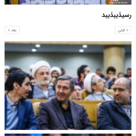
رسیذیبذیبد
قبلی
بعد