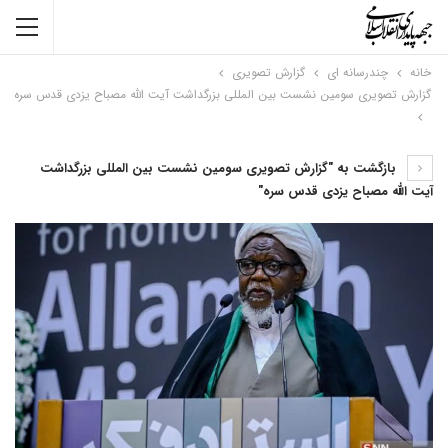
خانه
چندرسانه ای
گزارش تصویری
گزارش تصویری سومین نشست بین المللی بزرگداشت آیت الله مصباح یزدی قدس سره
بازگشت به "گزارش تصویری سومین نشست بین المللی بزرگداشت
آیت الله مصباح یزدی قدس سره"