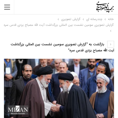
خانه
چندرسانه ای
گزارش تصویری
گزارش تصویری سومین نشست بین المللی بزرگداشت آیت الله مصباح یزدی قدس سره
بازگشت به "گزارش تصویری سومین نشست بین المللی بزرگداشت
آیت الله مصباح یزدی قدس سره"