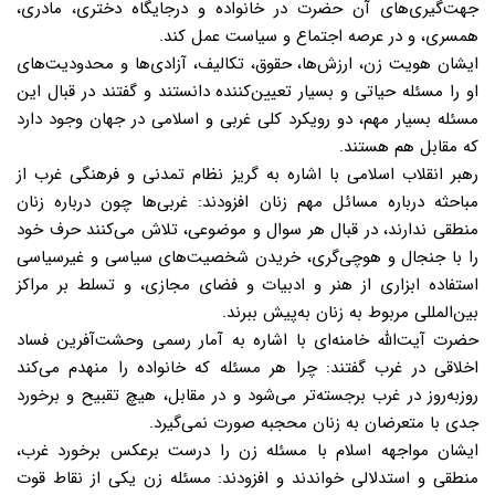
جهت‌گیری‌های آن حضرت در خانواده و درجایگاه دختری، مادری،‌
همسری،‌ و در عرصه اجتماع و سیاست عمل کند.
ایشان هویت‌ زن،‌ ارزش‌ها، حقوق،‌ تکالیف،‌ آزادی‌ها و محدودیت‌های
او را مسئله حیاتی و بسیار تعیین‌کننده دانستند و گفتند در قبال این
مسئله بسیار مهم،‌ دو رویکرد کلی غربی و اسلامی در جهان وجود دارد
که مقابل هم هستند.
رهبر انقلاب اسلامی با اشاره به گریز نظام تمدنی و فرهنگی غرب از
مباحثه درباره مسائل مهم زنان افزودند: غربی‌ها چون درباره زنان
منطقی ندارند، در قبال هر سوال و موضوعی، تلاش می‌کنند حرف خود
را با جنجال و هوچی‌گری،‌ خریدن شخصیت‌های سیاسی و غیرسیاسی
استفاده ابزاری از هنر و ادبیات و فضای مجازی، و تسلط بر مراکز
بین‌المللی مربوط به زنان به‌پیش ببرند.
حضرت آیت‌الله خامنه‌ای با اشاره به آمار رسمی وحشت‌آفرین فساد
اخلاقی در غرب گفتند: چرا هر مسئله که خانواده را منهدم می‌کند
روزبه‌روز در غرب برجسته‌تر می‌شود و در مقابل، هیچ تقبیح و برخورد
جدی با متعرضان به زنان محجبه صورت نمی‌گیرد.
ایشان مواجهه اسلام با مسئله زن را درست برعکس برخورد غرب،
منطقی و استدلالی خواندند و افزودند: مسئله زن یکی از نقاط قوت