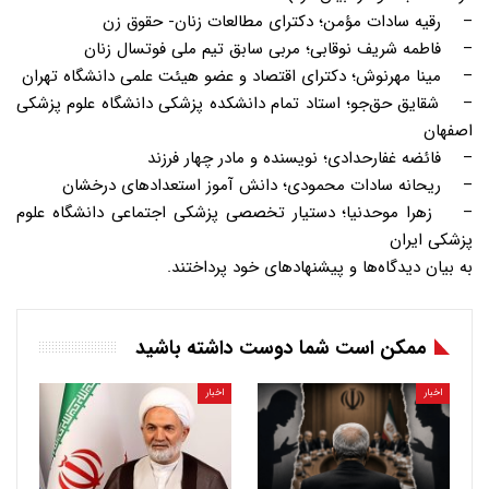
– رقیه سادات مؤمن؛ دکترای مطالعات زنان- حقوق زن
– فاطمه شریف نوقابی؛ مربی سابق تیم ملی فوتسال زنان
– مینا مهرنوش؛ دکترای اقتصاد و عضو هیئت علمی دانشگاه تهران
– شقایق حق‌جو؛ استاد تمام دانشکده پزشکی دانشگاه علوم پزشکی
اصفهان
– فائضه غفارحدادی؛ نویسنده و مادر چهار فرزند
– ریحانه سادات محمودی؛ دانش آموز استعدادهای درخشان
– زهرا موحدنیا؛ دستیار تخصصی پزشکی اجتماعی دانشگاه علوم
پزشکی ایران
به بیان دیدگاه‌ها و پیشنهادهای خود پرداختند.
ممکن است شما دوست داشته باشید
اخبار
اخبار