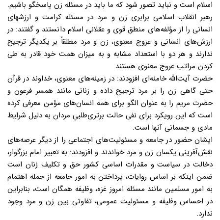
اسلام است و نباید تصور شود که ما باید در مسئله زن پاسخگو باشیم.
رهبر انقلاب اسلامی برابری زن و مرد در مسئله کرامت و ارزشهای
انسانی را از مؤلفه‌های منطق قوی و عقلانی اسلام دانستند و گفتند: در
ارزش‌های انسانی و عروج معنوی، زن و مرد مطلقاً بر یکدیگر ترجیح
ندارند و هر دو با استعداد مشابه و به میزان همت خود قادر به طی
کردن مراتب عروج معنوی هستند.
حضرت آیت‌الله خامنه‌ای افزودند: در زمینه‌های معنوی، خداوند در قرآن
حتی گاهی زن را بر مرد ترجیح داده و زنانی مانند همسر فرعون و
حضرت مریم را به عنوان الگو برای همه انسان‌های مؤمن معرفی کرده
است که این رویکرد برای نفی حالت برتری‌طلبیِ مردان به دلیل شرایط
مادی و جسمانی آنها است.
ایشان حضور در جامعه و مسئولیت‌های اجتماعی را از دیگر عرصه‌های
نقش‌آفرینی یکسان زن و مرد خواندند و افزودند: به تعبیر امام بزرگوار،
دخالت در سیاست و مقدرات اساسی کشور حق و تکلیف زنان است
ضمن اینکه بر اساس روایات، پرداختن به امور جامعه از جمله اهتمام
به امور مسلمین مانند مسئله امروز غزه، وظیفه همگان است، بنابراین
در احساس وظیفه و مسئولیت عمومی، تفاوتی بین زن و مرد وجود
ندارد.