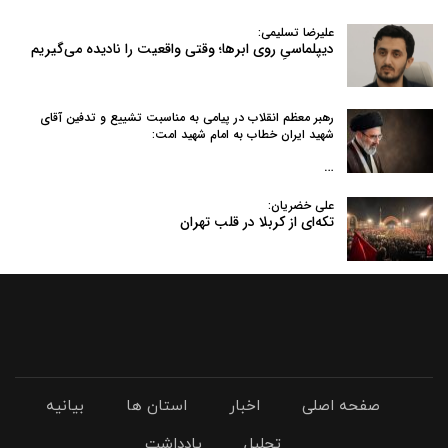
علیرضا تسلیمی:
دیپلماسیِ روی ابرها؛ وقتی واقعیت را نادیده می‌گیریم
رهبر معظم انقلاب در پیامی به‌ مناسبت تشییع و تدفین آقای
شهید ایران خطاب به امام شهید امت:
…
علی خضریان:
تکه‌ای از کربلا در قلب تهران
صفحه اصلی
اخبار
استان ها
بیانیه
تحلیل
یادداشت