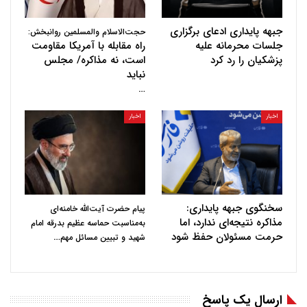
جبهه پایداری ادعای برگزاری
حجت‌الاسلام والمسلمین روانبخش:
جلسات محرمانه علیه
راه مقابله با آمریکا مقاومت
پزشکیان را رد کرد
است، نه مذاکره/ مجلس
نباید
…
اخبار
اخبار
سخنگوی جبهه پایداری:
پیام حضرت آیت‌الله خامنه‌ای
مذاکره نتیجه‌ای ندارد، اما
به‌مناسبت حماسه عظیم بدرقه امام
حرمت مسئولان حفظ شود
…
شهید و تبیین مسائل مهم
ارسال یک پاسخ