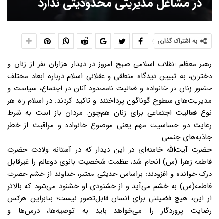
در مشاغل مدیریتی محدودیتی ندارد
به اشتراک گذاری
رهبر معظم انقلاب اسلامی صبح امروز در دیدار هزاران نفر از زنان و
دختران،‌ به تبیین دیدگاه منطقی و عقلانی اسلام درباره ابعاد مختلف
حضور زنان در خانواده و فعالیت نامحدود آنان در اجتماع،‌ سیاست و
مدیریت‌های سطوح گوناگون پرداختند و تاکید کردند: در اسلام راه هر
نوع فعالیت اجتماعی برای زنان هم‌چون مردان باز است به شرط
رعایت دو حساسیت مهم یعنی موضوع خانواده و مراقبت از خطر
جاذبه‌های جنسی.
حضرت آیت‌الله خامنه‌ای در این دیدار که در آستانه ولادت حضرت
فاطمه زهرا (س) انجام شد، عظمت شخصیت بانوی دوعالم را غیرقابل
درک خوانده و افزودند: براساس حدیثی معتبر، خداوند از خشم حضرت
فاطمه(س) به خشم می‌آید و از خشنودی او خشنود می‌شود که بالاتر
از این، هیچ فضیلتی برای انسان قابل‌تصور نیست؛‌ بنابراین هرکس
رضایت پروردگار را می‌خواهد باید به توصیه‌ها،‌ درس‌ها و