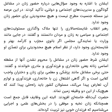
ایشان با اشاره به وجود سؤال‌هایی درباره حضور زنان در مشاغل
گوناگون و مدیریت‌های اجتماعی و دولتی، تأکید کردند: در این عرصه
نیز مسئله جنسیت مطرح نیست و هیچ محدودیتی برای حضور زنان
وجود ندارد.
رهبر انقلاب شایسته‌سالاری را تنها ملاک واگذاری مسئولیت‌های
اجتماعی و سیاسی به زنان و مردان دانستند و گفتند: در جایی مانند
وزارت یا نمایندگی مجلس اگر بانوی مجرّب و کارآمد بهتر و
شایسته‌تری وجود دارد، از نظر اسلام هیچ محدودیتی برای تصدّی او
وجود ندارد.
ایشان شرط حضور زنان در مشاغل را محروم نشدن آنها از مشغله
اساسی زنانه یعنی خانه‌داری و فرزندآوری و مادری خواندند و گفتند:
حتی برخی مشاغل مانند پزشکی و معلمی برای زنان و دختران واجب
کفایی است و اگر گاهی اشتغال زن با خانه‌داری، فرزندآوری و لوازم
آن، تعارض پیدا می‌کند، مسئولان کشور باید راه‌حلی پیدا کنند که
هیچ‌یک از این دو وظیفه زمین نماند.
حضرت آیت‌الله خامنه‌ای افزودند: البته این وظایف قابل جمع است
همچنانکه زنان نخبه و موفقی را در بخش‌های علمی و اجرایی
می‌شناسیم که فرزندان خوبی نیز تربیت کرده‌اند.