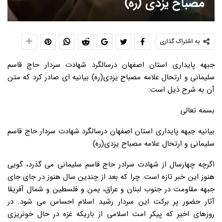
مصباح یزدی (ره)
به اشتراک گذاری
جبهه پایداری استان اصفهان درسالگرد شهادت سردار حاج قاسم
سلیمانی و ارتحال علامه مصباح یزدی(ره) بیانیه ای صادر کرد که متن
آن به شرح ذیل است:
بسمه تعالی
بیانیه جبهه پایداری استان اصفهان درسالگرد شهادت سردار حاج قاسم
سلیمانی و ارتحال علامه مصباح یزدی(ره)
اگرچه چهارسال از شهادت سرادر حاج قاسم سلیمانی می گذرد، گویی
هنوز این خبر تازه است. چرا که بعد از چندین سال هنوز در جای جای
جبهه مقاومت در جنوب لبنان و عراق، یمن و فلسطین و شمال آفریقا
آثار حضور پر برکت این سردار رشید اسلام احساس می شود. در
روزهای اخیر که پیکر امت اسلامی از باریکه غزه در حال خونریزی