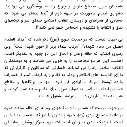
همچنان چون مصباح طریق و چراغ راه به روشنگری می پردازند.
دشواری انجام ماموریت در جبهه دوم از آنجا بیشتر می شود، که
بسیاری از همراهان و دوستان انقلاب اسلامی صدای تیر و ترکشهای
نفاق و التقاط را نشنیده و احساس خطر نمی کنند؟!.
بی جهت نیست که در حدیث نبوی (ص) ذکر شده که “مداد العلماء
افضل من دماء شهداء”، “مرکب علماء برتر از خون شهدا است”. ولی
رهبری انقلاب که حلقه وصل و الحاق این دو جبهه به یکدیگر است،
اهمیت این هر دو مجاهدت را به خوبی می شناسد و به دوستداران
انقلاب اسلامی راه را می نمایاند. خسارتی که منافقین و کارگزارانی که
دارای اندیشه های التقاطی بودند به نظام وارد کردند، کمتر از خسارات
وارده توسط آمریکا و ایادی آن نبود. اینها در بزنگاهها و مقاطع
حساس انقلاب اسلامی به عنوان سرپل برای نظام سلطه عمل کردند، و
هنوز به نقش آفرینی در این عرصه مشغول هستند.
بی جهت نیست که همسو با دستگاههای رسانه ای نظام سلطه علاوه
بر علامه مصباح یزدی (ره)، جبهه پایداری را نیز که منتسب به ایشان
است با نزدیک شدن به زمان انتخابات مورد تمرکز پوشش رسانه ای