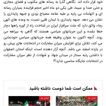
خود قرار داده اند. نگاهی گذرا به رسانه های مکتوب و فضای مجازی
و حتی صدا و سیما، طی یکی دو ماه اخیر حجم فزاینده بمباران رسانه
ای و اتهامات بی پایه بر علیه علامه مصباح یزدی و جبهه پایداری را
نشان می دهد. جبهه پایداری با ایمان قلبی نسبت به وعده های الهی
رجاء واثق دارد که ملت سرافراز ایران در شناخت راه از کوره راهها دچار
خطا نشده و این جریانهای سیاسی هستند که گاهی به بیراهه می
روند. آنچه اکنون به عنوان وظیفه همه جریانهای سیاسی خودنمایی
می کند، تلاش برای افزایش میزان مشارکت در انتخابات های پیش رو
در یازده اسفند می باشد. آنچه آزار دهنده است، اینکه استان اصفهان
با داشتن رتبه ممتاز در میدان جهاد و شهادت از نظر میزان مشارکت
در انتخابات جایگاه مناسبی ندارد؟!
ممکن است شما دوست داشته باشید
استان ها
استان ها