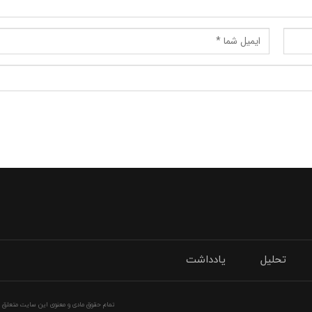
تحلیل
یادداشت
تمام حقوق مادی و معنوی این سایت متعلق به 