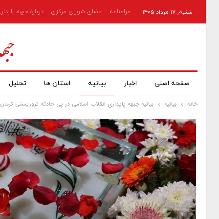
مرامنامه
اعضای شورای مرکزی
درباره جبهه پایدار
شنبه, ۱۷ مرداد ۱۴۰۵
صفحه اصلی
اخبار
بیانیه
استان ها
تحلیل
خانه
بیانیه
بیانیه جبهه پایداری انقلاب اسلامی در پی حادثه تروریستی کرمان