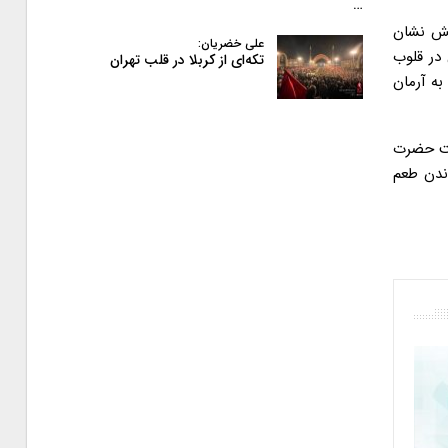
…
انش نشان
علی خضریان:
در قلوب
تکه‌ای از کربلا در قلب تهران
به آرمان
مت حضرت
ندن طعم