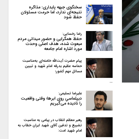
سخنگوی جبهه پایداری: مذاکره
نتیجه‌ای ندارد، اما حرمت مسئولان
حفظ شود
رضا رخسایی:
حفظ همگرایی و حضور میدانی مردم
مبعوث شده، هدف اصلی وحدت
مورد اشاره امام جامعه
پیام حضرت آیت‌الله خامنه‌ای به‌مناسبت
حماسه عظیم بدرقه امام شهید و تبیین
مسائل مهم کشور؛
…
علیرضا تسلیمی:
دیپلماسیِ روی ابرها؛ وقتی واقعیت
را نادیده می‌گیریم
رهبر معظم انقلاب در پیامی به‌ مناسبت
تشییع و تدفین آقای شهید ایران خطاب به
امام شهید امت: