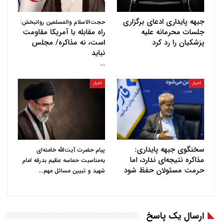
جبهه پایداری ادعای برگزاری
حجت‌الاسلام والمسلمین روانبخش:
جلسات محرمانه علیه
راه مقابله با آمریکا مقاومت
پزشکیان را رد کرد
است، نه مذاکره/ مجلس
نباید
…
اخبار
اخبار
سخنگوی جبهه پایداری:
پیام حضرت آیت‌الله خامنه‌ای
مذاکره نتیجه‌ای ندارد، اما
به‌مناسبت حماسه عظیم بدرقه امام
حرمت مسئولان حفظ شود
…
شهید و تبیین مسائل مهم
ارسال یک پاسخ