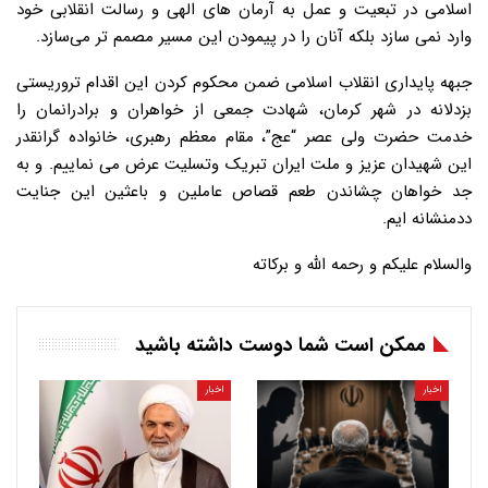
اسلامی در تبعیت و عمل به آرمان های الهی و رسالت انقلابی خود
وارد نمی سازد بلکه آنان را در پیمودن این مسیر مصمم تر می‌سازد.
جبهه پایداری انقلاب اسلامی ضمن محکوم کردن این اقدام تروریستی
بزدلانه در شهر کرمان، شهادت جمعی از خواهران و برادرانمان را
خدمت حضرت ولی عصر “عج”، مقام معظم رهبری، خانواده گرانقدر
این شهیدان عزیز و ملت ایران تبریک وتسلیت عرض می نماییم. و به
جد خواهان چشاندن طعم قصاص عاملین و باعثین این جنایت
ددمنشانه ایم.
والسلام علیکم و رحمه الله و برکاته
ممکن است شما دوست داشته باشید
اخبار
اخبار