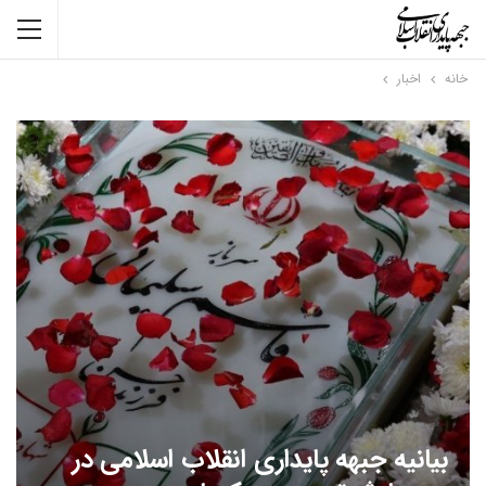
خانه
اخبار
بیانیه جبهه پایداری انقلاب اسلامی در