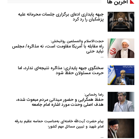
آخرین ها
جبهه پایداری ادعای برگزاری جلسات محرمانه علیه
پزشکیان را رد کرد
حجت‌الاسلام والمسلمین روانبخش:
راه مقابله با آمریکا مقاومت است، نه مذاکره/ مجلس
نباید حتی
…
سخنگوی جبهه پایداری: مذاکره نتیجه‌ای ندارد، اما
حرمت مسئولان حفظ شود
رضا رخسایی:
حفظ همگرایی و حضور میدانی مردم مبعوث شده،
هدف اصلی وحدت مورد اشاره امام جامعه
پیام حضرت آیت‌الله خامنه‌ای به‌مناسبت حماسه عظیم بدرقه
امام شهید و تبیین مسائل مهم کشور؛
…