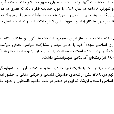
نده مختصات آنها بوده است، علیه رأی جمهوریت شوریدند و فتنه آفریدن
قابل تأمل و رسواکننده آن بود که کسانی در تنور این فتنه دمیده و شورش ۸ ماهه در سال ۱۳۸۸ را مورد حمایت قرار دادن
نی که سال‌ها جریان انقلابی را مورد هجمه و اتهامات واهی قرار می‌دادند، 
ب از چهره‌ها کنار زدند و بصورت علنی شعار «انتخابات بهانه است، اصل نظ
ورای اسلامی مجدداً خود را حامی مردم و مشارکت سیاسی معرفی می‌کنند
ز بر همگان روشن شده است که مخالفت با رأی و نظر مردم، حلقه اتصال فتنه‌
ت و میثاق امت با ولایت فقیه که درس‌ها و عبرت‌های آن باید همواره گو
نسل‌های بعدی منتقل گردد، معتقد است حماسه تاریخی و ماندگار نهم دی ۱۳۸۸ یکی از قله‌های فراموش نشدنی و حرکتی متکی بر
ب اسلامی است و ان‌شاءالله این دو عنصر در ملت مظلوم فلسطین و جبهه مق