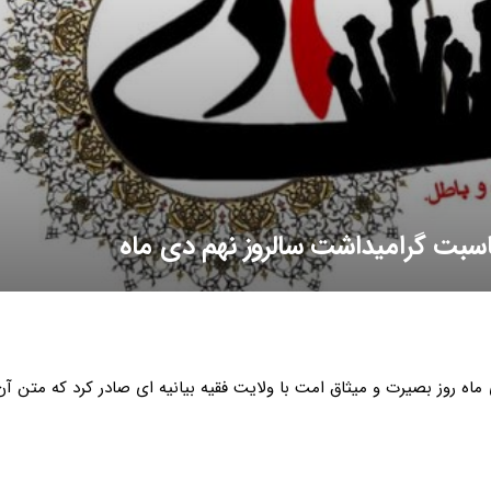
ناسبت گرامیداشت سالروز نهم دی ماه
ماه روز بصیرت و میثاق امت با ولایت فقیه بیانیه ای صادر کرد که متن آ