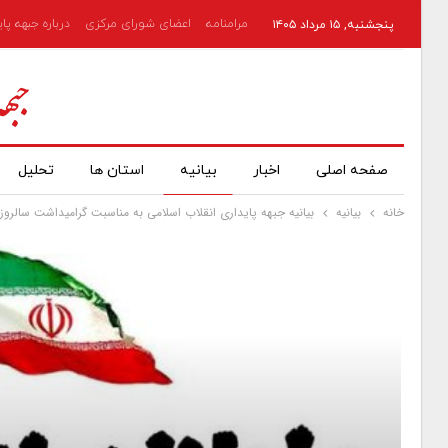
مرامنامه
اعضای شورای مرکزی
درباره جبهه پا
پنجشنبه, ۱۵ مرداد ۱۴۰۵
صفحه اصلی
اخبار
بیانیه
استان ها
تحلیل
خانه
بیانیه
بیانیه جبهه پایداری انقلاب اسلامی به مناسبت گرامیداشت سالروز