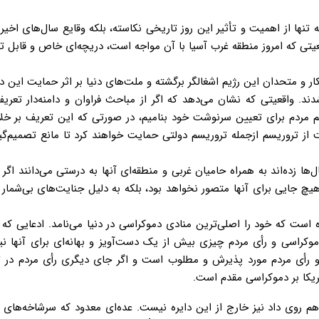
ه تنها از اهمیت و تأثیر این روز تاریخی نکاسته، بلکه وقایع سال‌های اخی
عیتی که امروز منطقه غرب آسیا با آن مواجه است، دریچه‌ای خاص و قابل ت
و متحدان این رژیم اشغالگر برگشته و ملت‌های دنیا بر اثر حمایت این دو
. واقعیتی که نشان می‌دهد که اگر از مباحث فراوان و دامنه‌دار تعریف
م مردم برای تعیین سرنوشت خود بنامیم، در صورتی که این تعریف بر خل
لت از تروریسم ازجمله تروریسم دولتی حمایت خواهند کرد تا مانع تصمیم‌گ
ده‌اند به همراه حامیان غربی و منطقه‌ای آنها به درستی می‌دانند اگر ق
یچ جایی برای آنها متصور نخواهد بود، بلکه به دلیل جنایت‌های بی‌شمار 
است که خود را اصلی‌ترین منادی دموکراسی در دنیا می‌نامد. ادعایی ک
وکراسی و رأی مردم چیزی بیش از یک دست‌آویز و بهانه‌ای برای آنها ن
اری و رأی مردم مورد پذیرش و مطلوب است و اگر جای دیگری رأی مردم در 
یکا بر دموکراسی مقدم است.
 جمهوری دهم روی داد نیز خارج از این دایره نیست. عده‌ای معدود که سرشاخه‌های 