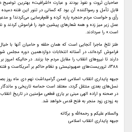
صاحبان ثروت و نفوذ بودند و عبارت «اشرافیت» بهترین توضیح ده
رأی و خواست مردم حنجره پاره کرده و قلم‌فرسایی می‌کردند! و مدعیا
عمل زیر میز زده و همه شعارهای پیشین خود را فراموش کردند و نقا
است.» را سردادند.
فراموش کرده‌اند، در آستانه انتخابات دوازدهمین دوره مجلس ش
دارند تا نیروهای انقلاب را مقابل مردم جا بزنند. در حالیکه امرو
۱۳۸۸، تروریست‌های صهیونیستی و نظام حاکم بر آمریکاست و فتنه ۸۸ نیز ریشه‌ای آمریکایی صهیونیستی داشت.
جبهه پایداری انقلاب اسلامی ضمن گرامیداشت نهم دی ماه روز بصیر
در صحنه و اراده الهی مبنی بر یاری قطعی مؤمنین در تاریخ انقلا
به زودی زود منجر به فتح قدس خواهد شد.
والسلام علیکم و رحمه‌الله و برکاته
جبهه پایداری انقلاب اسلامی