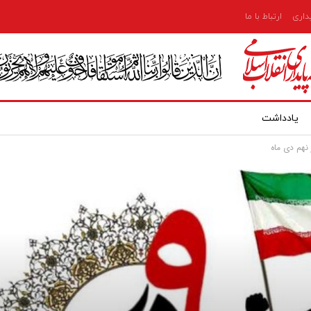
یداری
ارتباط با ما
یادداشت
 نهم دی ماه