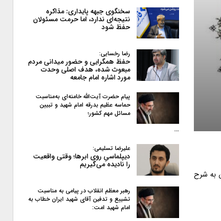
سخنگوی جبهه پایداری: مذاکره
نتیجه‌ای ندارد، اما حرمت مسئولان
حفظ شود
رضا رخسایی:
حفظ همگرایی و حضور میدانی مردم
مبعوث شده، هدف اصلی وحدت
مورد اشاره امام جامعه
پیام حضرت آیت‌الله خامنه‌ای به‌مناسبت
حماسه عظیم بدرقه امام شهید و تبیین
مسائل مهم کشور؛
…
علیرضا تسلیمی:
دیپلماسیِ روی ابرها؛ وقتی واقعیت
را نادیده می‌گیریم
ن به شرح
رهبر معظم انقلاب در پیامی به‌ مناسبت
تشییع و تدفین آقای شهید ایران خطاب به
امام شهید امت: