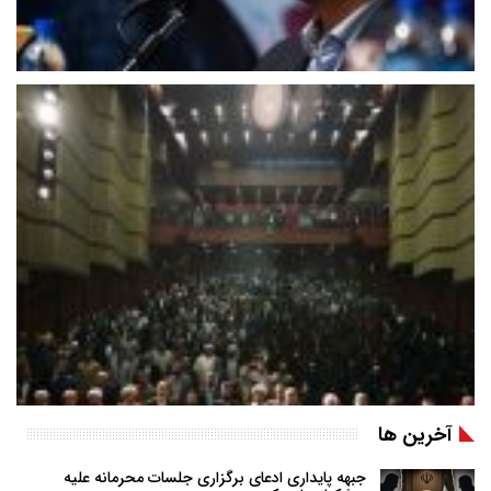
آخرین ها
جبهه پایداری ادعای برگزاری جلسات محرمانه علیه