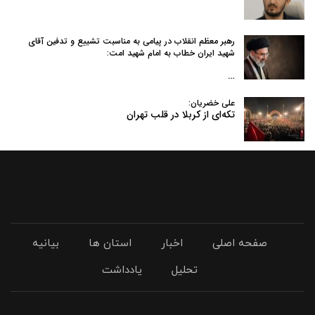
رهبر معظم انقلاب در پیامی به‌ مناسبت تشییع و تدفین آقای
شهید ایران خطاب به امام شهید امت:
…
علی خضریان:
تکه‌ای از کربلا در قلب تهران
صفحه اصلی
اخبار
استان ها
بیانیه
تحلیل
یادداشت