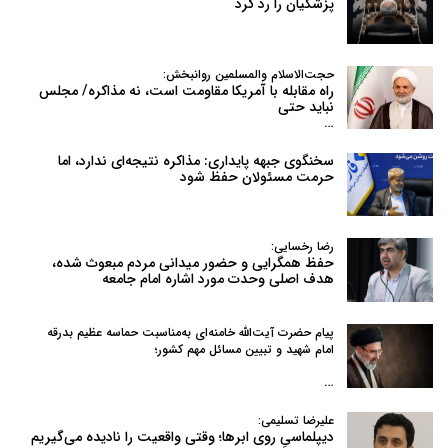
پزشکیان را رد کرد
حجت‌الاسلام والمسلمین روانبخش:
راه مقابله با آمریکا مقاومت است، نه مذاکره/ مجلس
نباید حتی
…
سخنگوی جبهه پایداری: مذاکره نتیجه‌ای ندارد، اما
حرمت مسئولان حفظ شود
رضا رخسایی:
حفظ همگرایی و حضور میدانی مردم مبعوث شده،
هدف اصلی وحدت مورد اشاره امام جامعه
پیام حضرت آیت‌الله خامنه‌ای به‌مناسبت حماسه عظیم بدرقه
امام شهید و تبیین مسائل مهم کشور؛
…
علیرضا تسلیمی:
دیپلماسیِ روی ابرها؛ وقتی واقعیت را نادیده می‌گیریم