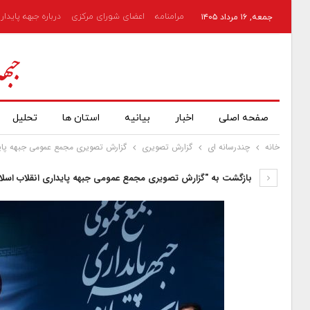
مرامنامه
اعضای شورای مرکزی
درباره جبهه پایدار
جمعه, ۱۶ مرداد ۱۴۰۵
صفحه اصلی
اخبار
بیانیه
استان ها
تحلیل
خانه
چندرسانه ای
گزارش تصویری
گزارش تصویری مجمع عمومی جبهه پاید
بازگشت به "گزارش تصویری مجمع عمومی جبهه پایداری انقلاب اسلا