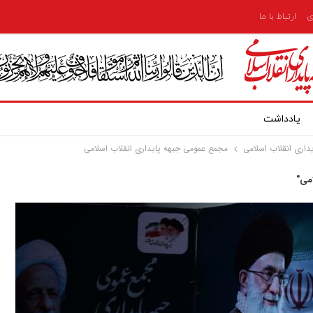
ی
ارتباط با ما
یادداشت
اری انقلاب اسلامی
مجمع عمومی جبهه پایداری انقلاب اسلامی
می"