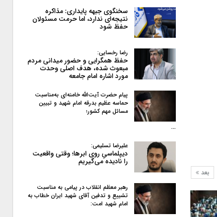
سخنگوی جبهه پایداری: مذاکره
نتیجه‌ای ندارد، اما حرمت مسئولان
حفظ شود
رضا رخسایی:
حفظ همگرایی و حضور میدانی مردم
مبعوث شده، هدف اصلی وحدت
مورد اشاره امام جامعه
پیام حضرت آیت‌الله خامنه‌ای به‌مناسبت
حماسه عظیم بدرقه امام شهید و تبیین
مسائل مهم کشور؛
…
علیرضا تسلیمی:
دیپلماسیِ روی ابرها؛ وقتی واقعیت
را نادیده می‌گیریم
بعد
رهبر معظم انقلاب در پیامی به‌ مناسبت
تشییع و تدفین آقای شهید ایران خطاب به
امام شهید امت: