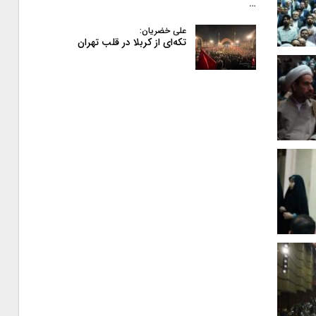
…
علی خضریان:
تکه‌ای از کربلا در قلب تهران