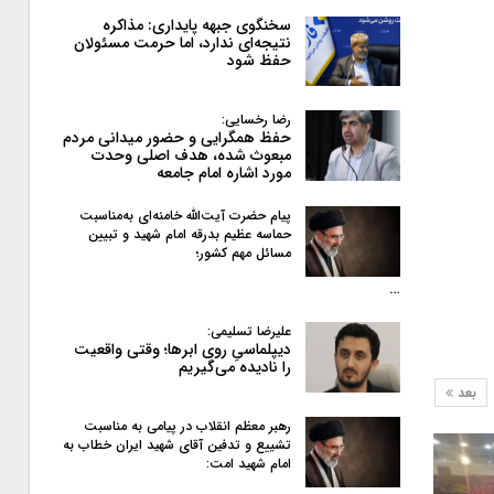
سخنگوی جبهه پایداری: مذاکره
نتیجه‌ای ندارد، اما حرمت مسئولان
حفظ شود
رضا رخسایی:
حفظ همگرایی و حضور میدانی مردم
مبعوث شده، هدف اصلی وحدت
مورد اشاره امام جامعه
پیام حضرت آیت‌الله خامنه‌ای به‌مناسبت
حماسه عظیم بدرقه امام شهید و تبیین
مسائل مهم کشور؛
…
علیرضا تسلیمی:
دیپلماسیِ روی ابرها؛ وقتی واقعیت
را نادیده می‌گیریم
بعد
رهبر معظم انقلاب در پیامی به‌ مناسبت
تشییع و تدفین آقای شهید ایران خطاب به
امام شهید امت: