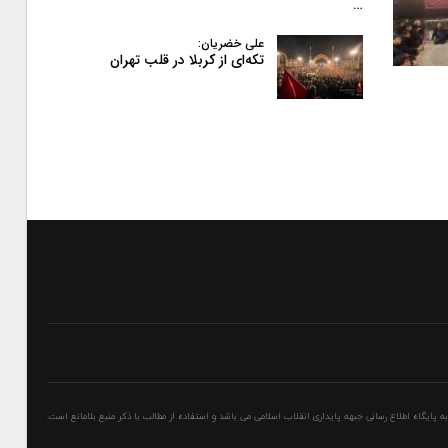
…
علی خضریان:
تکه‌ای از کربلا در قلب تهران
پایگاه اطلاع رسانی جبهه پایداری انقلاب اسلامی می باشد و استفاده از مطالب با ذکر منبع بلامانع است.