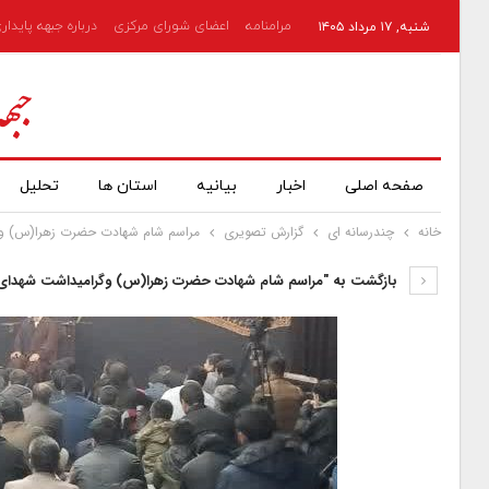
مرامنامه
اعضای شورای مرکزی
درباره جبهه پایدار
شنبه, ۱۷ مرداد ۱۴۰۵
صفحه اصلی
اخبار
بیانیه
استان ها
تحلیل
خانه
چندرسانه ای
گزارش تصویری
مراسم شام شهادت حضرت زهرا(س) وگ
بازگشت به "مراسم شام شهادت حضرت زهرا(س) وگرامیداشت شهدای 