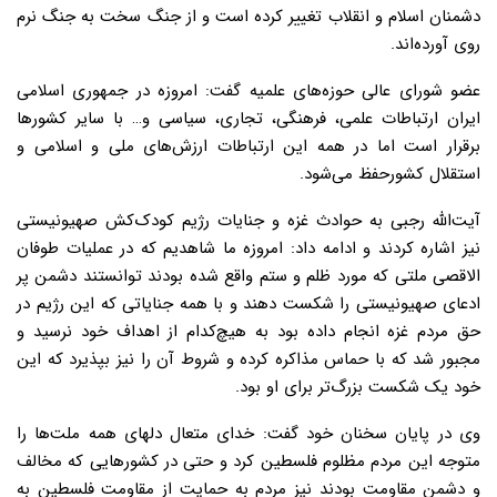
دشمنان اسلام و انقلاب تغییر کرده است و از جنگ سخت به جنگ نرم
روی آورده‌اند.
عضو شورای عالی حوزه‌های علمیه گفت: امروزه در جمهوری اسلامی
ایران ارتباطات علمی، فرهنگی، تجاری، سیاسی و… با سایر کشورها
برقرار است اما در همه این ارتباطات ارزش‌های ملی و اسلامی و
استقلال کشورحفظ می‌شود.
آیت‌الله رجبی به حوادث غزه و جنایات رژیم کودک‌کش صهیونیستی
نیز اشاره کردند و ادامه داد: امروزه ما شاهدیم که در عملیات طوفان
الاقصی ملتی که مورد ظلم و ستم واقع شده بودند توانستند دشمن پر
ادعای صهیونیستی را شکست دهند و با همه جنایاتی که این رژیم در
حق مردم غزه انجام داده بود به هیچ‌کدام از اهداف خود نرسید و
مجبور شد که با حماس مذاکره کرده و شروط آن را نیز بپذیرد که این
خود یک شکست بزرگ‌تر برای او بود.
وی در پایان سخنان خود گفت: خدای متعال دلهای همه ملت‌ها را
متوجه این مردم مظلوم فلسطین کرد و حتی در کشورهایی که مخالف
و دشمن مقاومت بودند نیز مردم به حمایت از مقاومت فلسطین به