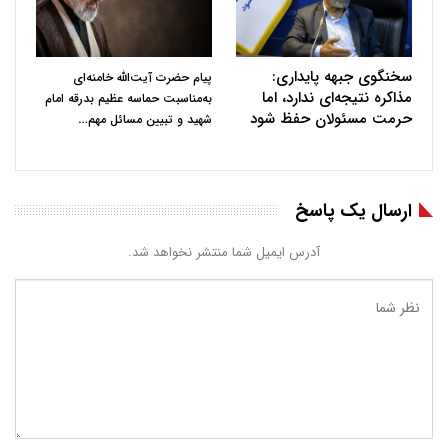
سخنگوی جبهه پایداری:
پیام حضرت آیت‌الله خامنه‌ای
مذاکره نتیجه‌ای ندارد، اما
به‌مناسبت حماسه عظیم بدرقه امام
حرمت مسئولان حفظ شود
…
شهید و تبیین مسائل مهم
ارسال یک پاسخ
آدرس ایمیل شما منتشر نخواهد شد.