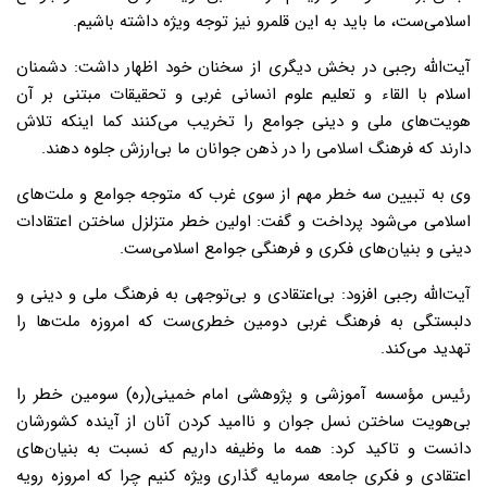
اسلامی‌ست، ما باید به این قلمرو نیز توجه ویژه داشته باشیم.
آیت‌الله رجبی در بخش دیگری از سخنان خود اظهار داشت: دشمنان
اسلام با القاء و تعلیم علوم انسانی غربی و تحقیقات مبتنی بر آن
هویت‌های ملی و دینی جوامع را تخریب می‌کنند کما اینکه تلاش
دارند که فرهنگ اسلامی را در ذهن جوانان ما بی‌ارزش جلوه دهند.
وی به تبیین سه خطر مهم از سوی غرب که متوجه جوامع و ملت‌های
اسلامی می‌شود پرداخت و گفت: اولین خطر متزلزل ساختن اعتقادات
دینی و بنیان‌های فکری و فرهنگی جوامع اسلامی‌ست.
آیت‌الله رجبی افزود: بی‌اعتقادی و بی‌توجهی به فرهنگ ملی و دینی و
دلبستگی به فرهنگ غربی دومین خطری‌ست که امروزه ملت‌ها را
تهدید می‌کند.
رئیس مؤسسه آموزشی و پژوهشی امام خمینی(ره) سومین خطر را
بی‌هویت ساختن نسل جوان و ناامید کردن آنان از آینده کشورشان
دانست و تاکید کرد: همه ما وظیفه داریم که نسبت به بنیان‌های
اعتقادی و فکری جامعه سرمایه گذاری ویژه کنیم چرا که امروزه رویه