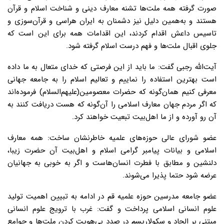
صورت گرفته همه ملت‌ها تشنه معارف دینی و شناخت اسلام و قرآن
هستند و به‌همین دلیل نیز دشمنان به ایران هراسی و قرآن‌سوزی و
تاسیس داعش اقدام کردند، این اقدامات همه برای این است که
جلوی اقبال ملت‌ها و فهم درست اسلام گرفته شود.
آیت‌الله رجبی گفت: ما باید از این فرصتی که خدای متعال به ما داده
است بهترین استفاده را نماییم و تعالیم اسلام را به جامعه جهانی
معرفی کنیم همان‌گونه که حضرات معصومین(علیهم‌السلام) فرموده‌اند
که اگر مردم جهان معارف اسلامی را آن‌گونه که هست دریافت کنند به
آن رو آورده و از ما اهل‌بیت تبعیت خواهند کرد.
عضو شورای عالی حوزه‌های علمیه خاطرنشان ساخت: همه معارف
اسلامی و بیانات پیامبر گرامی اسلام و اهل‌بیت آن حضرت زیبا،
دلنشین و مطابق با فطرت انسان‌هاست و اگر به خوبی به جهانیان
عرضه شود حتما پذیرا می‌شوند.
عضو جامعه مدرسین حوزه علمیه قم در ادامه به تبیین اهمیت تولید
علوم انسانی اسلامی پرداخت و گفت: غرب با ترویج علوم انسانی
مبتنی بر الحاد و سکولاریسم در صدد بی‌هویت کردن ملت‌ها و جوامع