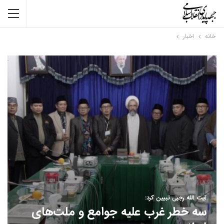
خانه
اخبار
آیت الله رجبی تبیین کرد:
سه خطر غرب علیه جوامع و ملت‌های