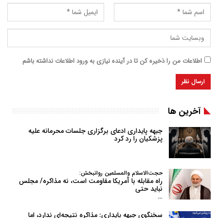
اطلاعات من را ذخیره کن تا در آینده نیازی به ورود اطلاعات نداشته باشم
آخرین ها
جبهه پایداری ادعای برگزاری جلسات محرمانه علیه
پزشکیان را رد کرد
حجت‌الاسلام والمسلمین روانبخش:
راه مقابله با آمریکا مقاومت است، نه مذاکره/ مجلس
نباید حتی
…
سخنگوی جبهه پایداری: مذاکره نتیجه‌ای ندارد، اما