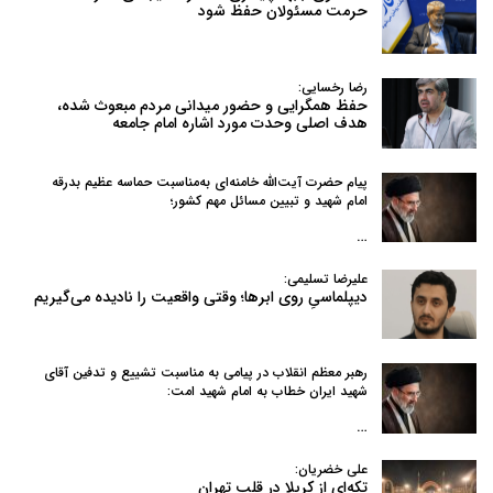
حرمت مسئولان حفظ شود
رضا رخسایی:
حفظ همگرایی و حضور میدانی مردم مبعوث شده،
هدف اصلی وحدت مورد اشاره امام جامعه
پیام حضرت آیت‌الله خامنه‌ای به‌مناسبت حماسه عظیم بدرقه
امام شهید و تبیین مسائل مهم کشور؛
…
علیرضا تسلیمی:
دیپلماسیِ روی ابرها؛ وقتی واقعیت را نادیده می‌گیریم
رهبر معظم انقلاب در پیامی به‌ مناسبت تشییع و تدفین آقای
شهید ایران خطاب به امام شهید امت:
…
علی خضریان:
تکه‌ای از کربلا در قلب تهران