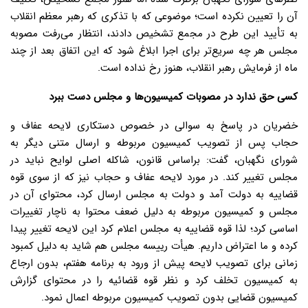
آن را تعیین نکرده است؛ موضوعی که با تذکری که رهبر معظم انقلاب
به تأیید این طرح در مجمع تشخیص دادند، انتظار می‌رفت مصوبه
مجلس هر چه سریع‌تر برای اجرا ابلاغ شود که این اتفاق بعد از چند
ماه از فرمایش رهبر انقلاب، هنوز رخ نداده است.
کسی حق ندارد در مصوبات کمیسیون‌ها و مجلس دست ببرد
خضریان در پاسخ به سوالی در خصوص دستکاری لایحه عفاف و
حجاب پس از تصویب کمیسیون مربوطه و ارسال متنی دیگر به
شورای نگهبان، گفت: براساس قانون، شاکله اصلی لوایح نباید در
مجلس تغییر کند. در مورد لایحه عفاف و حجاب نیز که از سوی قوه
قضاییه به دولت آمد و دولت به مجلس ارسال کرد، محتوای آن در
مجلس و کمیسیون مربوطه به دلیل ضعف محتوا به ناچار تغییرات
اساسی کرد؛ لذا قوه قضاییه به مجلس اعلام کرد این لایحه تغییر پیدا
کرده و ما اعتراض داریم. هیأت رییسه مجلس هم شاید به دلیل کمبود
زمانی برای تصویب لایحه پیش از ورود به برنامه هفتم، بدون ارجاع
به کمیسیون تخلف کرد و نظر قوه قضائیه را در محتوای گزارش
کمیسیون قضایی بدون تصویب کمیسیون مربوطه اعمال نمود.