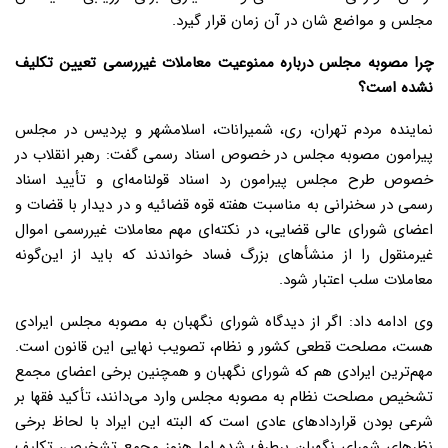
مجلس و مواضع شان در آن زمان قرار گیرد.
چرا مصوبه مجلس درباره ممنوعیت معاملات غیررسمی تعیین تکلیف
نشده است؟
نماینده مردم تهران، ری، شمیرانات، اسلامشهر و پردیس در مجلس
پیرامون مصوبه مجلس در خصوص اسناد رسمی گفت: رهبر انقلاب در
خصوص طرح مجلس پیرامون رد اسناد قولنامه‌ای و تأیید اسناد
رسمی در سخنرانی‌ به مناسبت هفته قوه قضائیه و در دیدار با قضات و
اعضای شورای عالی قضایی، در نکته‌ای مهم معاملات غیررسمی اموال
غیرمنقول را از منشأ‌های بزرگ فساد خواندند که باید از این‌گونه
معاملات سلب اعتبار شود.
وی ادامه داد: اگر از دیدگاه شورای نگهبان به مصوبه مجلس ایرادی
هست، مصلحت قطعی کشور و نظام، تصویب نهایی این قانون است.
مهم‌ترین ایرادی هم که شورای نگهبان و همچنین برخی اعضای مجمع
تشخیص مصلحت نظام به مصوبه مجلس وارد می‌دانند، تأکید فقها بر
شرعی بودن قراردادهای عادی است که البته این ایراد با لحاظ برخی
نظرهای شورای نگهبان برطرف شده اما هنوز مجمع تشخیص، تکلیف