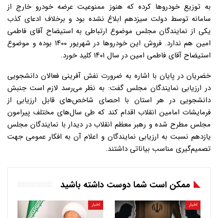
به توزیع خودروها کرده که هنوز ممنوعیت عرضه خودرو خارج از
سامانه توسط دولت سیزدهم ابلاغ نشده بود و برخلاف ادعای کذب
یکی از نمایندگان مجلس موضوع ارتباطی به استیضاح آقای فاطمی
امین هم ندارد. فروش این خودروها در شهریور ۱۴۰۰ بوده و موضوع
استیضاح آقای فاطمی امین در سال ۱۴۰۱ کلید خورد.
خضریان در پایان با اشاره به ضرورت نفش آفرینی فعالان دانشجویی
در ارزیابی نمایندگان مجلس گفت: به نظر می‌رسد لازم است جنبش
دانشجویی در هر استان با احصای شاخص‌های قابل ارزیابی از
فرمایشات امامین انقلاب اقدام کند که طی سال‌های مختلف پیرامون
مجلس مطرح شده و رهبر معظم انقلاب در دیدار با نمایندگان مجلس
یازدهم نسبت به ارزیابی نمایندگان و اعلام آن به افکار عمومی جهت
تصمیم‌گیری مناسب بیاناتی داشتند.
ممکن است شما دوست داشته باشید
اخبار
اخبار