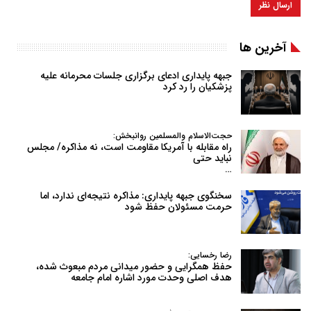
آخرین ها
جبهه پایداری ادعای برگزاری جلسات محرمانه علیه
پزشکیان را رد کرد
حجت‌الاسلام والمسلمین روانبخش:
راه مقابله با آمریکا مقاومت است، نه مذاکره/ مجلس
نباید حتی
…
سخنگوی جبهه پایداری: مذاکره نتیجه‌ای ندارد، اما
حرمت مسئولان حفظ شود
رضا رخسایی:
حفظ همگرایی و حضور میدانی مردم مبعوث شده،
هدف اصلی وحدت مورد اشاره امام جامعه