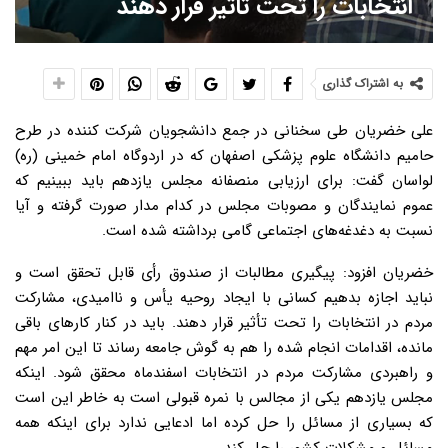
انتخابات را تحت تأثیر قرار دهند
به اشتراک گذاری
علی خضریان طی سخنانی در جمع دانشجویان شرکت کننده در طرح
حامیم دانشگاه علوم پزشکی اصفهان که در اردوگاه امام خمینی (ره)
لواسان گفت: برای ارزیابی منصفانه مجلس یازدهم باید ببینیم که
عموم نمایندگان و مصوبات مجلس در کدام مدار صورت گرفته و آیا
نسبت به دغدغه‌های اجتماعی گامی برداشته شده است.
خضریان افزود: پیگیری مطالبات از صندوق رأی قابل تحقق است و
نباید اجازه بدهیم کسانی با ایجاد روحیه یأس و ناامیدی، مشارکت
مردم در انتخابات را تحت تأثیر قرار دهند. باید در کنار کارهای باقی
مانده، اقدامات انجام شده را هم به گوش جامعه رساند تا این امر مهم
و راهبردی مشارکت مردم در انتخابات اسفندماه محقق شود. اینکه
مجلس یازدهم یکی از مجالس با نمره قبولی است به خاطر این است
که بسیاری از مسائل را حل کرده اما ادعایی ندارد برای اینکه همه