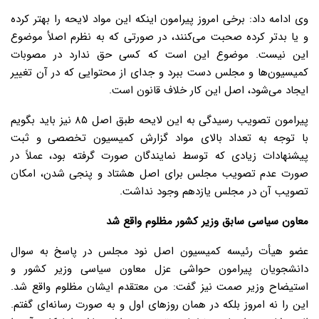
وی ادامه داد: برخی امروز پیرامون اینکه این مواد لایحه را بهتر کرده
و یا بدتر کرده صحبت می‌کنند، در صورتی که به نظرم اصلأ موضوع
این نیست. موضوع این است که کسی حق ندارد در مصوبات
کمیسیون‌ها و مجلس دست ببرد و جدای از محتوایی که در آن تغییر
ایجاد می‌شود، اصل این کار خلاف قانون است.
پیرامون تصویب رسیدگی به این لایحه طبق اصل ۸۵ نیز باید بگویم
با توجه به تعداد بالای مواد گزارش کمیسیون تخصصی و ثبت
پیشنهادات زیادی که توسط نمایندگان صورت گرفته بود، عملاً در
صورت عدم تصویب مجلس برای اصل هشتاد و پنجی شدن، امکان
تصویب آن در مجلس یازدهم وجود نداشت.
معاون سیاسی سابق وزیر کشور مظلوم واقع شد
عضو هیأت رئیسه کمیسیون اصل نود مجلس در پاسخ به سوال
دانشجویان پیرامون حواشی عزل معاون سیاسی وزیر کشور و
استیضاح وزیر صمت نیز گفت: من معتقدم ایشان مظلوم واقع شد.
این را نه امروز بلکه در همان روزهای اول و به صورت رسانه‌ای گفتم.