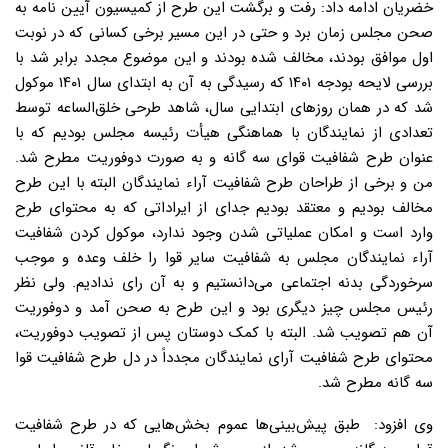
خضریان ادامه داد: رفت و برگشت این طرح از کمیسیون آیین نامه به
صحن مجلس زمان برد و حتی در این مسیر برخی کسانی که در نوبت
اول موافق بودند، مخالف شده بودند و این موضوع مجدد برابر شد با
بررسی لایحه بودجه ۱۴۰۱ که رسیدگی به آن به ابتدای سال ۱۴۰۱ موکول
شد که در همان روزهای ابتدایی سال، شاهد طرحی خلق‌الساعه توسط
تعدادی از نمایندگان با هماهنگی هیأت رئیسه مجلس بودیم که با
عنوان طرح شفافیت قوای سه گانه و به صورت دوفوریت مطرح شد.
من و برخی از طراحان طرح شفافیت آراء نمایندگان البته با این طرح
مخالف بودیم و معتقد بودیم جدای از ایراداتی که به محتوای طرح
وارد است و امکان عملیاتی شدن وجود ندارد، موکول کردن شفافیت
آراء نمایندگان مجلس به شفافیت سایر قوا را خلف وعده و موجب
سرخوردگی بدنه اجتماعی می‌دانستیم و به آن رای ندادیم. ولی نظر
رئیس مجلس چیز دیگری بود و این طرح به صحن آمد و دوفوریت
آن هم تصویب شد. البته با کمک دوستان پس از تصویب دوفوریت،
محتوای طرح شفافیت آرای نمایندگان مجدداً در دل طرح شفافیت قوا
سه گانه مطرح شد.
وی افزود: طبق پیش‌بینی‌ها عموم بخش‌هایی که در طرح شفافیت