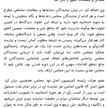
مسائل و مشکلات کشور را حل کند.
وی اضافه کرد: در میان نمایندگان دغدغه‌ها و مطالبات مختلفی مطرح
است و هر کدام از نمایندگان مجلس دغدغه‌ها و نگاه متفاوتی با توجه
به حوزه انتخابیه خود دارند و اینکه این تفاوت دیدگاه‌ها در تعیین
اولویت‌ها چگونه مدیریت شود که منافع ملی و مصلحت عمومی کشور
محقق شود، یک کار ویژه است. وقتی جمعی با دیدگاه‌های مختلف
کنار هم قرار می‌گیرند، رسیدن به نتیجه مطلوب آسان نیست و نیازمند
گفت‌وگو و بحث‌های زیادی است؛ لذا یک نفر نمی‌تواند پاسخگوی
عملکرد مجلس باشد، اما می‌توان گفت باید با ارزیابی نمایندگان
مجلس براساس شاخص‌های شفاف ضمن شناسایی نمایندگانی که
مانع تحقق اقدامات مهمی که در این دوره شدنی بود، تلاش شود تا
مجلس بعدی نسبت به این مجلس ارتقاء یابد.
عضو هیأت رئیسه کمیسیون اصل نود مجلس همچنین بیان کرد:
طبق اصل ۸۴ قانون اساسی هر نماینده ای در برابر تمام ملت مسئول
است و پس از کسب رأی از هر حوزه انتخابیه، با تصویب اعتبارنامه
وی توسط دیگر منتخبان مردم در حقیقت نماینده مردم ایران می‌شود
و تکالیف و وظایف ملی برعهده وی است؛ به طور مثال بنده به عنوان