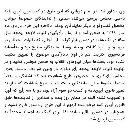
وی یادآور شد: در تمام دورانی که این طرح در کمیسیون آیین نامه
داخلی مجلس بررسی می‌شد، جمعی از نمایندگان خصوصاً جوانان
مشغول گفت‌وگو با دیگر نمایندگان بودند. بالاخره این طرح در دی ماه
سال ۱۳۹۹ به صحن آمد و تا زمان رأی‌گیری کلیات لایحه بودجه سال
۱۴۰۰ در یک هفته در دستور قرار گرفت. از آنجایی که نظرات مختلفی در
مورد رد و تأیید کلیات بودجه توسط نمایندگان مطرح بود و متأسفانه
فراکسیون اکثریت هم در اوج ناکارآمدی موضوع را تعیین تکلیف
نکرده بود، بحث‌ها میان نیروهای انقلاب به صحن مجلس کشید و در
نهایت کلیات لایحه بودجه رأی نیاورد. در چنین شرایطی دستور بعدی
مجلس رای‌گیری در خصوص طرح شفافیت بود که آشفتگی و بعضاً
اختلاف نظرها میان نمایندگان باعث شد تا طرح شفافیت که نیازمند
تغییر قانون آیین‌نامه و کسب دو سوم آراء بود، دو یا سه رأی کم آورد
و تصویب نشد؛ البته در همان روز بنده و تعدادی از نماینده‌ها طبق
قانون آیین نامه درخواست کردیم تا این طرح از دستور خارج نشود و
همچنان در دستور باقی بماند؛ لذا برای کمک به اجماع مجدداً به
کمیسیون ارجاع شد.