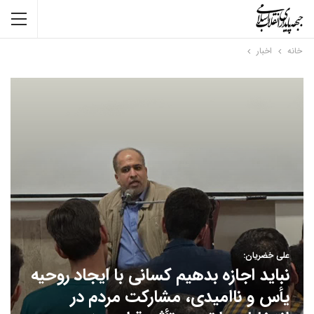
خانه
اخبار
علی خضریان:
نباید اجازه بدهیم کسانی با ایجاد روحیه
یأس و ناامیدی، مشارکت مردم در