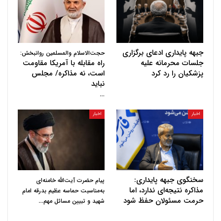
جبهه پایداری ادعای برگزاری
حجت‌الاسلام والمسلمین روانبخش:
جلسات محرمانه علیه
راه مقابله با آمریکا مقاومت
پزشکیان را رد کرد
است، نه مذاکره/ مجلس
نباید
…
اخبار
اخبار
سخنگوی جبهه پایداری:
پیام حضرت آیت‌الله خامنه‌ای
مذاکره نتیجه‌ای ندارد، اما
به‌مناسبت حماسه عظیم بدرقه امام
حرمت مسئولان حفظ شود
…
شهید و تبیین مسائل مهم