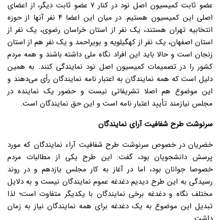
عضو ثابت کمیسیون اصل نود در کنار ۷ عضو ثابت دیگر، از اعضای
اصلی این کمیسیون هستیم. در میان این اعضا ۴ نفر آنها از حوزه
انتخابیه تهران هستند، یک نفر از استان خراسان رضوی، یک نفر از
استان اصفهان، یک نفر از کهگیلویه و بویراحمد و یک نفر هم از استان
زنجان است و حالا باید این افراد نگاه ملی داشته باشند و همه مردم
کشور را در تصمیمات کمیسیون اصل نود نمایندگی کنند. به همین
دلیل است که همه نمایندگان به اعتبار نامه نمایندگان رأی می‌دهند و
این موضوع هم اصلا تشریفاتی نیست و حضور یک نماینده در
مجلس نیازمند تأیید اعتبار نامه است و این حق نمایندگان است.
سرنوشت طرح شفافیت آرای نمایندگان
خضریان در خصوص سرنوشت طرح شفافیت آراء نمایندگان که مورد
پرسش دانشجویان بود، گفت: این طرح یکی از مطالبات مردم
خصوصا جوانان بود، اما در آغاز به کار مجلس یازدهم و در روند
رسیدگی به این طرح دیدیم دغدغه عموم نمایندگان نیست و به دلایل
مختلف نگاه و دغدغه برخی نمایندگان با یکدیگر متفاوت است؛ لذا
تبدیل این موضوع به یک دغدغه برای همه نمایندگان نیاز به زمان
داشت.