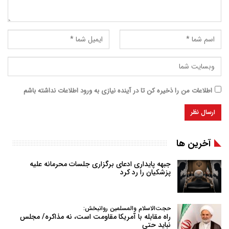
اطلاعات من را ذخیره کن تا در آینده نیازی به ورود اطلاعات نداشته باشم
آخرین ها
جبهه پایداری ادعای برگزاری جلسات محرمانه علیه
پزشکیان را رد کرد
حجت‌الاسلام والمسلمین روانبخش:
راه مقابله با آمریکا مقاومت است، نه مذاکره/ مجلس
نباید حتی