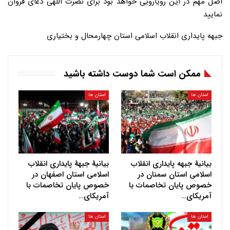
اصل مهم در این رویارویی خواهد بود برای نصرت اللهی دعای فروان
نمایید
جبهه پایداری انقلاب اسلامی استان چهارمحال و بختیاری
ممکن است شما دوست داشته باشید
استان ها
استان ها
بیانیهٔ جبهه پایداری انقلاب
بیانیهٔ جبههٔ پایداری انقلاب
اسلامی استان سمنان در
اسلامی استان اصفهان در
خصوص پایان تخاصمات با
خصوص پایان تخاصمات با
آمریکای…
آمریکای…
استان ها
استان ها