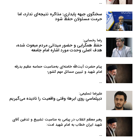
…
سخنگوی جبهه پایداری: مذاکره نتیجه‌ای ندارد، اما
حرمت مسئولان حفظ شود
رضا رخسایی:
حفظ همگرایی و حضور میدانی مردم مبعوث شده،
هدف اصلی وحدت مورد اشاره امام جامعه
پیام حضرت آیت‌الله خامنه‌ای به‌مناسبت حماسه عظیم بدرقه
امام شهید و تبیین مسائل مهم کشور؛
…
علیرضا تسلیمی:
دیپلماسیِ روی ابرها؛ وقتی واقعیت را نادیده می‌گیریم
رهبر معظم انقلاب در پیامی به‌ مناسبت تشییع و تدفین آقای
شهید ایران خطاب به امام شهید امت:
…