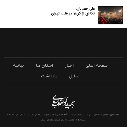
علی خضریان:
تکه‌ای از کربلا در قلب تهران
صفحه اصلی
اخبار
استان ها
بیانیه
تحلیل
یادداشت
تمام حقوق مادی و معنوی این سایت متعلق به پایگاه اطلاع رسانی جبهه پایداری انقلاب اسلامی می باشد و
استفاده از مطالب با ذکر منبع بلامانع است.