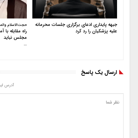
جبهه پایداری ادعای برگزاری جلسات محرمانه
حجت‌الاسلام والم
علیه پزشکیان را رد کرد
راه مقابله با 
مجلس نباید
…
ارسال یک پاسخ
آدرس ایم