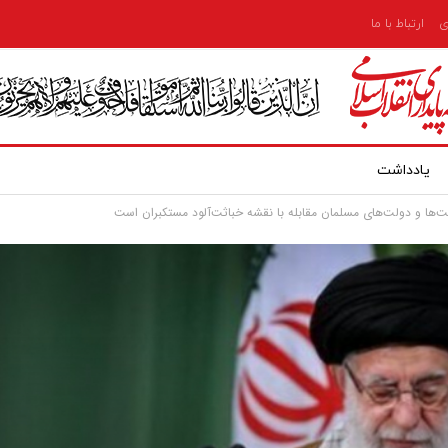
ی
ارتباط با ما
یادداشت
‌ها و دولت‌های مسلمان مقابله با نقشه خباثت‌آلود مستکبران است