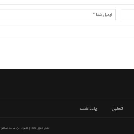
تحلیل
یادداشت
تمام حقوق مادی و معنوی این سایت متعلق به 