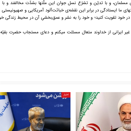
ی مسلمان، و با تدیّن و تشرّع نسل جوان این ملّتها بشدّت مخالفند و با 
ولتهای ما ایستادگی در برابر این نقشه‌ی خباثت‌آلود آمریکایی و صهیونیستی
ا در خود تقویت کنید؛ و خود را به نشر و عمق‌بخشیِ آن در محیط زندگی خ
یر ایرانی از خداوند متعال مسئلت میکنم و دعای مستجاب حضرت بقیّه‌اللّ
اخبار