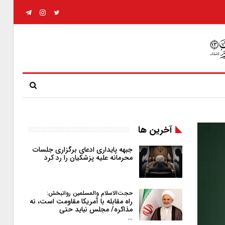
آخرین ها
جبهه پایداری ادعای برگزاری جلسات
محرمانه علیه پزشکیان را رد کرد
حجت‌الاسلام والمسلمین روانبخش:
راه مقابله با آمریکا مقاومت است، نه
مذاکره/ مجلس نباید حتی
…