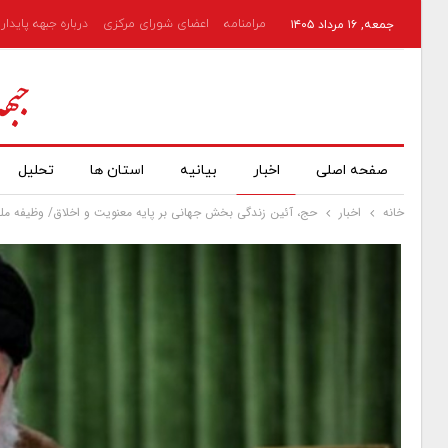
مرامنامه
اعضای شورای مرکزی
درباره جبهه پایدار
جمعه, ۱۶ مرداد ۱۴۰۵
صفحه اصلی
اخبار
بیانیه
استان ها
تحلیل
خانه
اخبار
حج، آئین زندگی بخش جهانی بر پایه معنویت و اخلاق/ وظیفه ملت