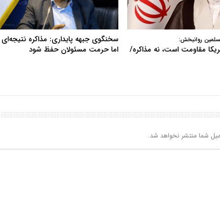
سخنگوی جبهه پایداری: مذاکره نتیجه‌ای ن
سلمین روانبخش:
آمریکا مقاومت است، نه مذاکره/
اما حرمت مسئولان حفظ شود
یل شما منتشر نخواهد شد.