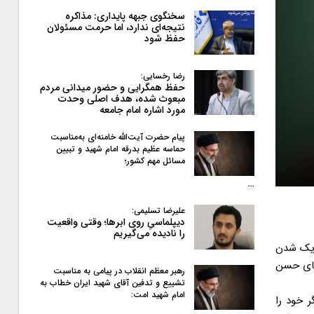
سخنگوی جبهه پایداری: مذاکره
نتیجه‌ای ندارد، اما حرمت مسئولان
حفظ شود
رضا رخسایی:
حفظ همگرایی و حضور میدانی مردم
مبعوث شده، هدف اصلی وحدت
مورد اشاره امام جامعه
پیام حضرت آیت‌الله خامنه‌ای به‌مناسبت
حماسه عظیم بدرقه امام شهید و تبیین
مسائل مهم کشور؛
…
علیرضا تسلیمی:
دیپلماسیِ روی ابرها؛ وقتی واقعیت
را نادیده می‌گیریم
زدیک شدن
نای حسن
رهبر معظم انقلاب در پیامی به‌ مناسبت
تشییع و تدفین آقای شهید ایران خطاب به
امام شهید امت:
 خود را