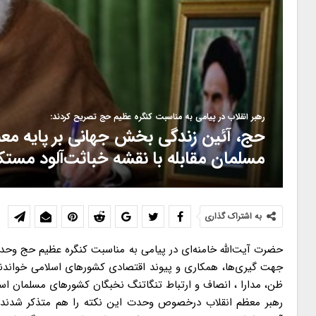
رهبر انقلاب در پیامی به‌ مناسبت کنگره عظیم حج تصریح کردند:
حج، آئین زندگی بخش جهانی بر پایه معن
مسلمان مقابله با نقشه خباثت‌آلود مست
به اشتراک گذاری
حضرت آیت‌الله خامنه‌ای در پیامی به مناسبت کنگره عظیم حج وحدت
جهت گیری‌ها، همکاری و پیوند اقتصادی کشورهای اسلامی خواندند
ظن، مدارا ، انصاف و ارتباط تنگاتنگ نخبگان کشورهای مسلمان ا
رهبر معظم انقلاب درخصوص وحدت این نکته را هم متذکر شدند 