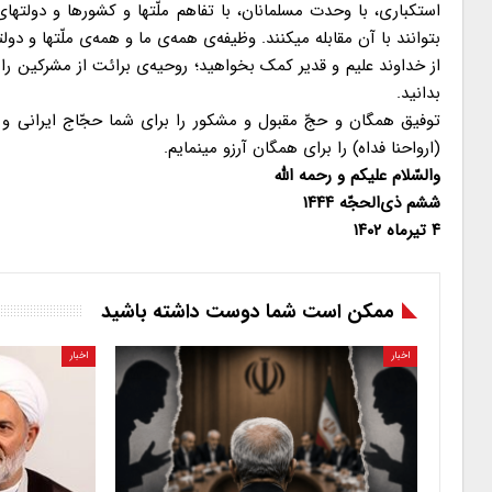
استکباری، با وحدت مسلمانان، با تفاهم ملّتها و کشورها و دولتها
بتوانند با آن مقابله میکنند. وظیفه‌ی همه‌ی ما و همه‌ی ملّتها و د
از خداوند علیم و قدیر کمک بخواهید؛ روحیه‌ی برائت از مشرکین ر
بدانید.
توفیق همگان و حجّ مقبول و مشکور را برای شما حجّاج ایرانی و غ
(ارواحنا فداه) را برای همگان آرزو مینمایم.
والسّلام علیکم و رحمه اللّه
ششم ذی‌الحجّه ۱۴۴۴
۴ تیرماه ۱۴۰۲
ممکن است شما دوست داشته باشید
اخبار
اخبار