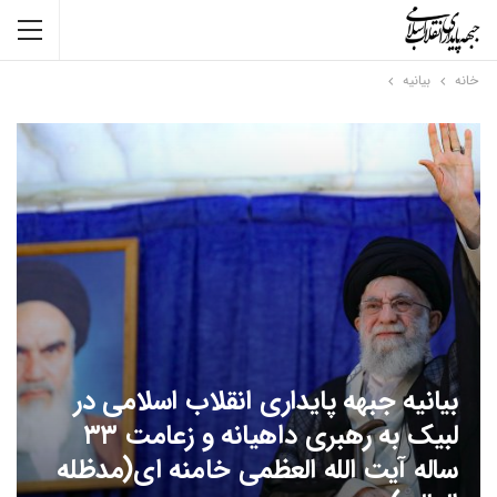
خانه
بیانیه
بیانیه جبهه پایداری انقلاب اسلامی در
لبیک به رهبری داهیانه و زعامت ۳۳
ساله آیت الله العظمی خامنه ای(مدظله