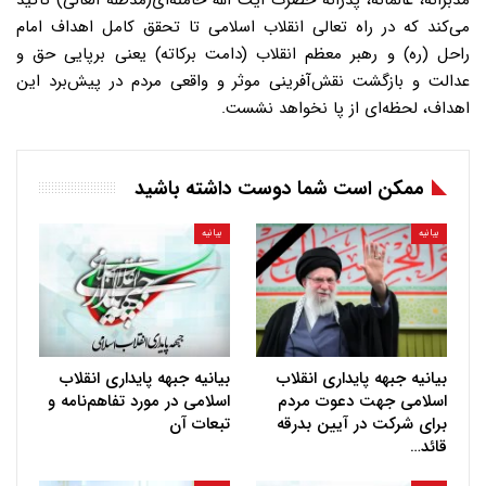
مدبرانه، عالمانه، پدرانه حضرت آیت الله خامنه‌ای(مدظله العالی) تاکید
می‌کند که در راه تعالی انقلاب اسلامی تا تحقق کامل اهداف امام
راحل (ره) و رهبر معظم انقلاب (دامت برکاته) یعنی برپایی حق و
عدالت و بازگشت نقش‌آفرینی موثر و واقعی مردم در پیش‌برد این
اهداف، لحظه‌ای از پا نخواهد نشست.
ممکن است شما دوست داشته باشید
بیانیه
بیانیه
بیانیه جبهه پایداری انقلاب
بیانیه جبهه پایداری انقلاب
اسلامی جهت دعوت مردم
اسلامی در مورد تفاهم‌نامه و
برای شرکت در آیین بدرقه
تبعات آن
قائد…