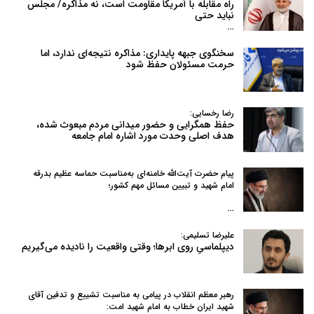
راه مقابله با آمریکا مقاومت است، نه مذاکره/ مجلس
نباید حتی
…
سخنگوی جبهه پایداری: مذاکره نتیجه‌ای ندارد، اما
حرمت مسئولان حفظ شود
رضا رخسایی:
حفظ همگرایی و حضور میدانی مردم مبعوث شده،
هدف اصلی وحدت مورد اشاره امام جامعه
پیام حضرت آیت‌الله خامنه‌ای به‌مناسبت حماسه عظیم بدرقه
امام شهید و تبیین مسائل مهم کشور؛
…
علیرضا تسلیمی:
دیپلماسیِ روی ابرها؛ وقتی واقعیت را نادیده می‌گیریم
رهبر معظم انقلاب در پیامی به‌ مناسبت تشییع و تدفین آقای
شهید ایران خطاب به امام شهید امت: