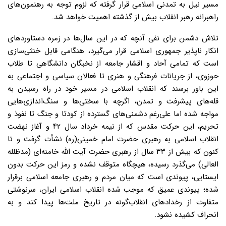
مسیر نیل به تمدنی اسلامی قرار گرفته که لزوم توجه به رهنمون‌های
راهبرانه رهبر انقلاب بیش از گذشته اهمیت خواهد شد.
تلاش دشمن برای نفی آنچه که در این سال‌ها در زمره دستاوردهای
انکار ناپذیر جمهوری اسلامی قرار می‌گیرد، هنگامی قابل خنثی‌سازی
است که تمامی آحاد و اقشار جامعه از نخبگان دانشگاهی تا طلاب
حوزوی، از جریانات فرهنگی و هنری تا فعالان سیاسی و اجتماعی به
این باور برسند که انقلاب اسلامی در مسیر خود در راه رسیدن به
قله‌های پیشرفت و تمدن، اگرچه با سختی‌ها و سنگ‌اندازی‌هایی
مواجه شده اما علی‌رغم دشمنی‌های گسترده از کودتا و جنگ تا نفوذ و
تحریم، این حرکت مقدس که از نیمه خرداد سال ۴۲ و آغاز نهضت
انقلاب اسلامی به رهبری حضرت امام خمینی(ره) نشأت گرفت و تا
کنون که بیش از ۳۳ سال از رهبری حضرت آیت الله خامنه‌ای (مدظلله
العالی) می‌گذرد رسیده، هیچگاه متوقف نشده و رمز این حرکت بدون
ایستایی، پیوندی است که میان مردم و رهبری جامعه اسلامی برقرار
شده؛ پیوندی عمیق که موجب شده انقلاب اسلامی ایران، سرنوشتی
متفاوت از رخدادهای انقلاب‌گونه در تاریخ ملت‌ها پیدا کند و به
انحراف کشیده نشود.