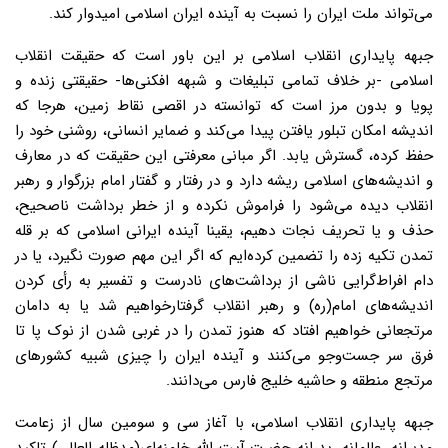
می‌تواند ملت ایران را نسبت به آینده ایران اسلامی امیدوار کند.
جبهه پایداری انقلاب اسلامی بر این باور است که حقیقت انقلاب
اسلامی -بر خلاف تمامی تبلیغات و شبهه افکنی‌ها- حقیقتی زنده و
پویا و بدون مرز است که توانسته در اقصی نقاط زمین، هرجا که
اندیشه‌ امکان تبلور یافتن پیدا می‌کند و ضمایر انسانی، روشنی خود را
حفظ کرده، گسترش یابد. اگر مبانی معرفتی این حقیقت که در معارف
و اندیشه‌های اسلامی ریشه دارد و در رفتار و گفتار امام بزرگوار و رهبر
انقلاب دیده‌ می‌شود را فراموش نکرده و از خطر برداشت ناصحیح،
حذف و یا تحریف نجات دهیم، یقینا آینده ایرانی اسلامی که بر قله
تمدن تکیه زده را تضمین کرده‌ایم که اگر این مهم صورت نگیرد، یا در
دام افراط‌گرایی ناشی از برداشت‌های نادرست و تفسیر به رأی کردن
اندیشه‌های امام(ره) و رهبر انقلاب گرفتارخواهیم شد یا به دامان
مرتجعانی خواهیم افتاد که هنوز تمدن را در غربی شدن از نوک پا تا
فرق سر جست‌وجو می‌کنند و آینده ایران را چیزی شبیه کشورهای
مرتجع منطقه و حاشیه خلیج فارس می‌دانند.
جبهه پایداری انقلاب اسلامی، با آغاز سی و سومین سال از زعامت