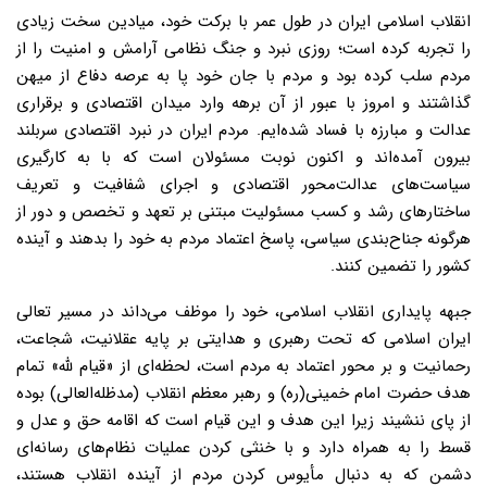
انقلاب اسلامی ایران در طول عمر با برکت خود، میادین سخت زیادی
را تجربه کرده است؛ روزی نبرد و جنگ نظامی آرامش و امنیت را از
مردم سلب کرده بود و مردم با جان خود پا به عرصه دفاع از میهن
گذاشتند و امروز با عبور از آن برهه وارد میدان اقتصادی و برقراری
عدالت و مبارزه با فساد شده‌ایم. مردم ایران در نبرد اقتصادی سربلند
بیرون آمده‌اند و اکنون نوبت مسئولان است که با به کارگیری
سیاست‌های عدالت‌محور اقتصادی و اجرای شفافیت و تعریف
ساختارهای رشد و کسب مسئولیت مبتنی بر تعهد و تخصص و دور از
هرگونه جناح‌بندی سیاسی، پاسخ اعتماد مردم به خود را بدهند و آینده
کشور را تضمین کنند.
جبهه پایداری انقلاب اسلامی، خود را موظف می‌داند در مسیر تعالی
ایران اسلامی که تحت رهبری و هدایتی بر پایه عقلانیت، شجاعت،
رحمانیت و بر محور اعتماد به مردم است، لحظه‌ای از «قیام لله» تمام
هدف حضرت امام خمینی(ره) و رهبر معظم انقلاب (مدظله‌العالی) بوده
از پای ننشیند زیرا این هدف و این قیام است که اقامه حق و عدل و
قسط را به همراه دارد و با خنثی‌ کردن عملیات نظام‌های رسانه‌ای
دشمن که به دنبال مأیوس کردن مردم از آینده انقلاب هستند،